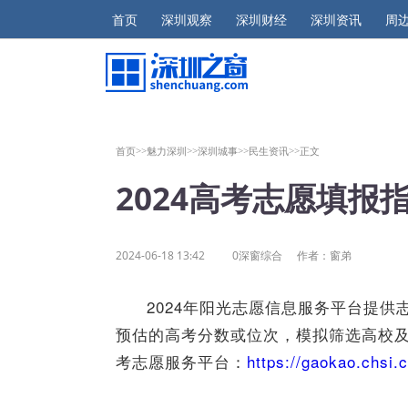
首页
深圳观察
深圳财经
深圳资讯
周
首页>>
魅力深圳>>
深圳城事>>
民生资讯>>
正文
2024高考志愿填
2024-06-18 13:42
0深窗综合
作者：窗弟
2024年阳光志愿信息服务平台提
预估的高考分数或位次，模拟筛选高校
考志愿服务平台：
https://gaokao.chsi.