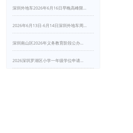
深圳外地车2026年6月16日早晚高峰限行详情
2026年6月13日-6月14日深圳外地车周末限行吗
深圳南山区2026年义务教育阶段公办学校新生入学申请指南
2026深圳罗湖区小学一年级学位申请指南