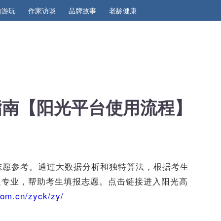
边游玩
作家访谈
品牌故事
老龄健康
报指南【阳光平台使用流程】
供志愿参考。通过大数据分析和独特算法，根据考生
及专业，帮助考生填报志愿。点击链接进入阳光高
com.cn/zyck/zy/