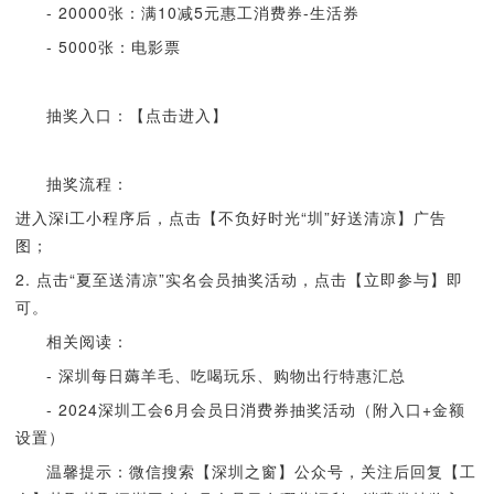
- 20000张：满10减5元惠工消费券-生活券
- 5000张：电影票
抽奖入口：【点击进入】
抽奖流程：
进入深i工小程序后，点击【不负好时光“圳”好送清凉】广告
图；
2. 点击“夏至送清凉”实名会员抽奖活动，点击【立即参与】即
可。
相关阅读：
- 深圳每日薅羊毛、吃喝玩乐、购物出行特惠汇总
- 2024深圳工会6月会员日消费券抽奖活动（附入口+金额
设置）
温馨提示：微信搜索【深圳之窗】公众号，关注后回复【工