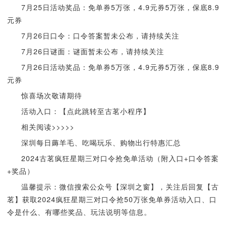
7月25日活动奖品：免单券5万张，4.9元券5万张，保底8.9
元券
7月26日口令：口令答案暂未公布，请持续关注
7月26日谜面：谜面暂未公布，请持续关注
7月26日活动奖品：免单券5万张，4.9元券5万张，保底8.9
元券
惊喜场次敬请期待
活动入口：【点此跳转至古茗小程序】
相关阅读>>>>>
深圳每日薅羊毛、吃喝玩乐、购物出行特惠汇总
2024古茗疯狂星期三对口令抢免单活动（附入口+口令答案
+奖品）
温馨提示：微信搜索公众号【深圳之窗】，关注后回复【古
茗】获取2024疯狂星期三对口令抢50万张免单券活动入口、口
令是什么、有哪些奖品、玩法说明等信息。