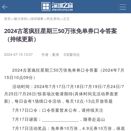
首页>>
魅力深圳>>
深圳城事>>
民生资讯>>
正文
2024古茗疯狂星期三50万张免单券口令答案
（持续更新）
2024-07-15 13:57
作者：窗弟
0深窗综合
2024古茗疯狂星期三50万张免单券口令答案（2024年7月
15日10点09分）
活动时间：2024年7月17日/7月18日/7月19日/7月24日/7
月25日/7月26日/惊喜场次敬请期待(具体时间见活动界面更
新)，每日会有1场猜口令活动，每天12点-13点开放答题
7月17日口令：口令答案暂未公布，请持续关注
7月17日谜面：______________，随香赴远山
7月17日活动奖品：免单券10万张，4.9元券10万张，保底