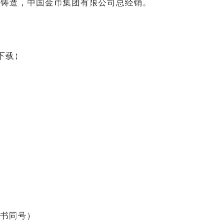
司铸造，中国金币集团有限公司总经销。
下载）
证书同号）