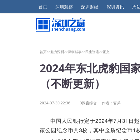
首页
深圳观察
深圳财经
深圳资讯
周
首页>>
魅力深圳>>
深圳城事>>
民生资讯>>
正文
2024年东北虎豹
（不断更新）
2024-07-30 22:36
0深窗综合
作者：窗弟
中国人民银行定于2024年7月31
家公园纪念币共3枚，其中金质纪念币1