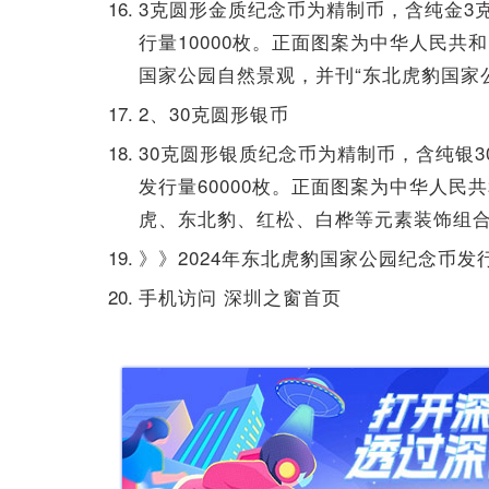
3克圆形金质纪念币为精制币，含纯金3克，
行量10000枚。正面图案为中华人民
国家公园自然景观，并刊“东北虎豹国家
2、30克圆形银币
30克圆形银质纪念币为精制币，含纯银30
发行量60000枚。正面图案为中华人
虎、东北豹、红松、白桦等元素装饰组合
》》2024年东北虎豹国家公园纪念币发
手机访问 深圳之窗首页