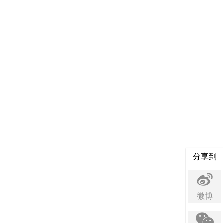
分享到
微博