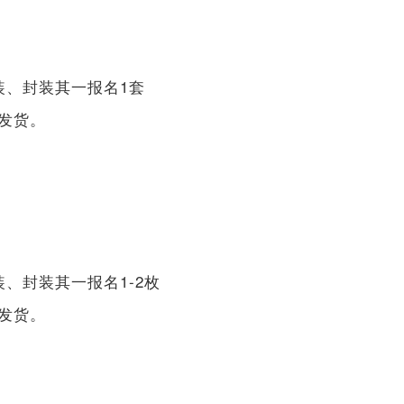
装、封装其一报名1套
续发货。
装、封装其一报名1-2枚
续发货。