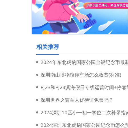
相关推荐
2024年东北虎豹国家公园金银纪念币最
深圳南山博物馆停车场怎么收费(标准)
PJ23和PJ24滨海假日专线运营时间+停
深圳世界之窗军人优待证免票吗？
2024深圳10区小一初一学位二次补录
2024深圳东北虎豹国家公园纪念币怎么