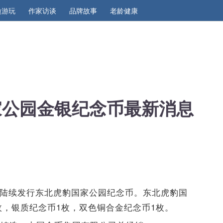
边游玩
作家访谈
品牌故事
老龄健康
国家公园金银纪念币最新消息
日起陆续发行东北虎豹国家公园纪念币。东北虎豹国
枚，银质纪念币1枚，双色铜合金纪念币1枚。