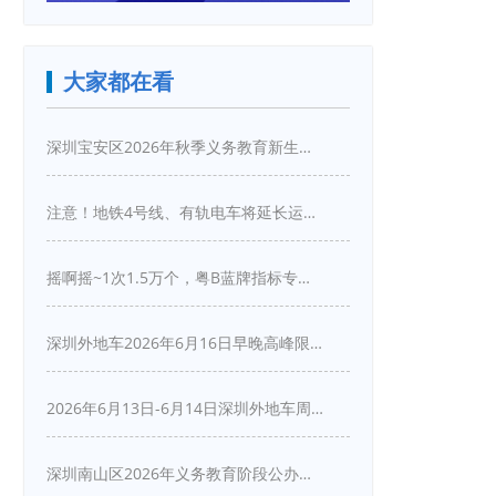
大家都在看
深圳宝安区2026年秋季义务教育新生入学指引
注意！地铁4号线、有轨电车将延长运营服务！
摇啊摇~1次1.5万个，粤B蓝牌指标专项摇号又来啦！
深圳外地车2026年6月16日早晚高峰限行详情
2026年6月13日-6月14日深圳外地车周末限行吗
深圳南山区2026年义务教育阶段公办学校新生入学申请指南