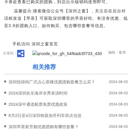
卡券处查看已购买的团购，到店出示核销码使用即可。
温馨提示:搜索微信公众号【深圳之窗】，关注后在后台对
话框发送【早茶】可获取深圳哪里的早茶好吃、有没有优惠、低
至3.9折团购入口、如何购买、包含哪些套餐等信息。
手机访问 深圳之窗首页
编辑：窗弟
分享到：
相关推荐
深圳悦得闲广式点心茶楼优惠团购套餐怎么买？
2024-08-03
2024深圳欢乐海岸水秀表演时间
2024-08-03
2024深中通道船票免票优惠政策
2024-08-03
8月2日至4日深圳铁路加开列车班次信息
2024-08-03
深圳早茶新芳都优惠团购有哪些套餐？
2024-08-03