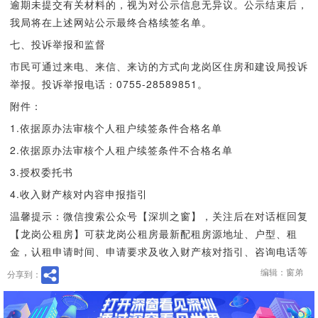
逾期未提交有关材料的，视为对公示信息无异议。公示结束后，
我局将在上述网站公示最终合格续签名单。
七、投诉举报和监督
市民可通过来电、来信、来访的方式向龙岗区住房和建设局投诉
举报。投诉举报电话：0755-28589851。
附件：
1.依据原办法审核个人租户续签条件合格名单
2.依据原办法审核个人租户续签条件不合格名单
3.授权委托书
4.收入财产核对内容申报指引
温馨提示：微信搜索公众号【深圳之窗】，关注后在对话框回复
【龙岗公租房】可获龙岗公租房最新配租房源地址、户型、租
金，认租申请时间、申请要求及收入财产核对指引、咨询电话等
编辑：窗弟
分享到：