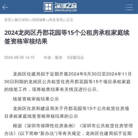
首页>>
魅力深圳>>
深圳城事>>
民生资讯>>
正文
2024龙岗区丹郡花园等15个公租房承租家庭续
签资格审核结果
2024-08-05 14:15
作者：窗弟
0深窗综合
龙岗区住建局拟于近期开展2024年9月30日至2024年11月
30日到期的龙岗区公共租赁住房丹郡花园等15个项目承租家庭
的续签工作，现将核查结果有关情况进行公示。
续签资格审核结果公示
龙岗区住房和建设局关于丹郡花园等15个公共租赁住房项
目承租家庭续签资格审核结果的公示
根据《深圳市保障性住房条例》《深圳市公共租赁住房管理
办法》(以下简称“新办法”)等有关规定，龙岗区住建局拟于近期