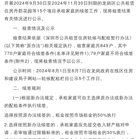
开展2024年9月30日至2024年11月30日到期的龙岗区公共租赁
住房丹郡花园等15个项目承租家庭的续签工作，现将核查结果
有关情况进行公示。
一、核查情况及公示
核查结果依据《深圳市公共租赁住房轮候与配租暂行办法》
(以下简称“原办法”)相关规定执行，核查家庭共849户，其中
770户家庭符合续签条件(名单详见附件1);79户家庭不符合续签
条件(附件2)，现将核查情况予以公示。
公示时间：2024年8月1日至8月7日在龙岗政府在线区住房
和建设局子网站—轮候配租栏目公示5个工作日。
二、续签规则
(一)根据新办法规定，承租家庭可自主选择原办法或新办法
的配租条件执行续签。
选择按照原办法续签的，租金按照市场租金的50%执行
2.选择按照新办法续签的，承租家庭应先提交收入财产核对申
请，若审核通过限额标准的，租金按照市场租金的30%执行，