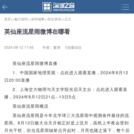
首页>>
魅力深圳>>
深圳城事>>
民生资讯>>
正文
英仙座流星雨微博在哪看
2024-08-12 17:48
作者：窗弟
0深窗综合
英仙座流星雨微博直播
1、中国国家地理景观：点此进入观看直播，2024年8月12
日20:00直播
2、上海交大物理与天文学院光启天文台：点此进入观看直
播，2024年8月12日21点--13日5点
英仙座流星雨概况
英仙座流星雨是今年北半球三大流星雨中观测条件最佳的流
星雨。8月12日极大当天月相正好是上弦月，虽然上半夜会受到
月光干扰，但当流星雨辐射点升起时，月亮也随之落下，整个后