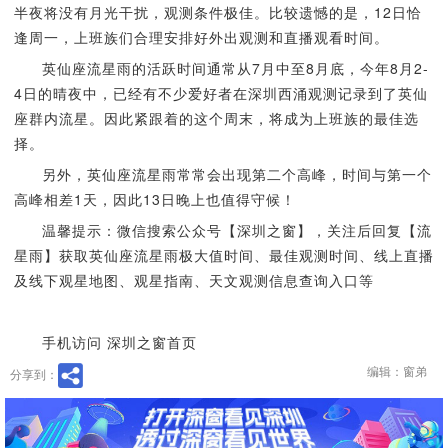
半夜将没有月光干扰，观测条件极佳。比较遗憾的是，12日恰
逢周一，上班族们合理安排好外出观测和直播观看时间。
英仙座流星雨的活跃时间通常从7月中至8月底，今年8月2-
4日的晴夜中，已经有不少爱好者在深圳西涌观测记录到了英仙
座群内流星。因此紧跟着的这个周末，将成为上班族的最佳选
择。
另外，英仙座流星雨常常会出现第二个高峰，时间与第一个
高峰相差1天，因此13日晚上也值得守候！
温馨提示：微信搜索公众号【深圳之窗】，关注后回复【流
星雨】获取英仙座流星雨极大值时间、最佳观测时间、线上直播
及线下观星地图、观星指南、天文观测信息查询入口等
手机访问 深圳之窗首页
编辑：窗弟
分享到：