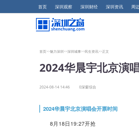
首页
深圳观察
深圳财经
深圳资讯
周
首页>>
魅力深圳>>
深圳城事>>
民生资讯>>
正文
2024华晨宇北京演
2024-08-14 14:46
0深窗综合
2024华晨宇北京演唱会开票时间
8月18日19:27开抢