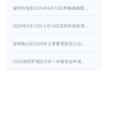
深圳外地车2026年6月16日早晚高峰限行详情
2026年6月13日-6月14日深圳外地车周末限行吗
深圳南山区2026年义务教育阶段公办学校新生入学申请指南
2026深圳罗湖区小学一年级学位申请指南