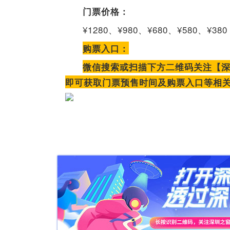
门票价格：
¥1280、¥980、¥680、¥580、¥380
购票入口：
微信搜索或扫描下方二维码关注【
即可获取门票预售时间及购票入口等相