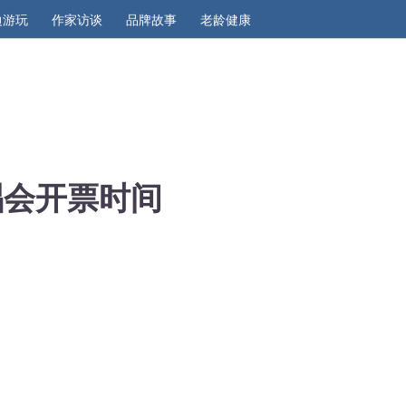
边游玩
作家访谈
品牌故事
老龄健康
唱会开票时间