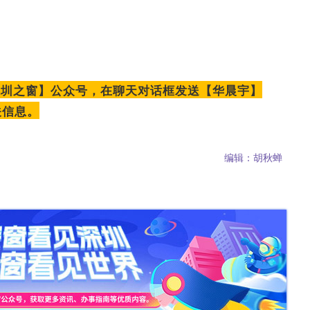
深圳之窗】公众号，在聊天对话框发送【华晨宇】
关信息。
编辑：胡秋蝉