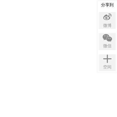
分享到
微博
微信
空间