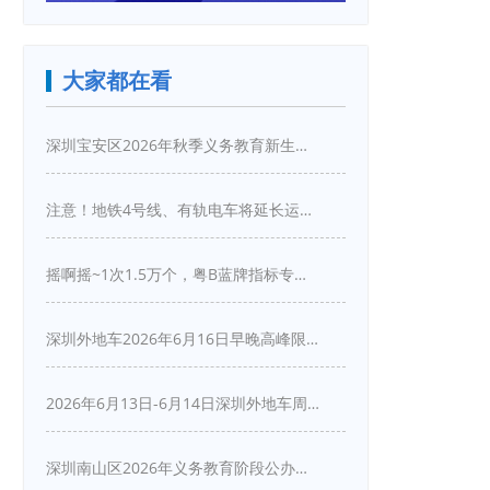
大家都在看
深圳宝安区2026年秋季义务教育新生入学指引
注意！地铁4号线、有轨电车将延长运营服务！
摇啊摇~1次1.5万个，粤B蓝牌指标专项摇号又来啦！
深圳外地车2026年6月16日早晚高峰限行详情
2026年6月13日-6月14日深圳外地车周末限行吗
深圳南山区2026年义务教育阶段公办学校新生入学申请指南