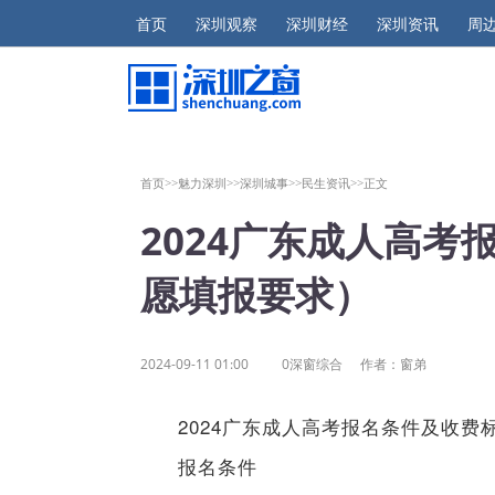
首页
深圳观察
深圳财经
深圳资讯
周
首页>>
魅力深圳>>
深圳城事>>
民生资讯>>
正文
2024广东成人高
愿填报要求）
2024-09-11 01:00
0深窗综合
作者：窗弟
2024广东成人高考报名条件及收费
报名条件