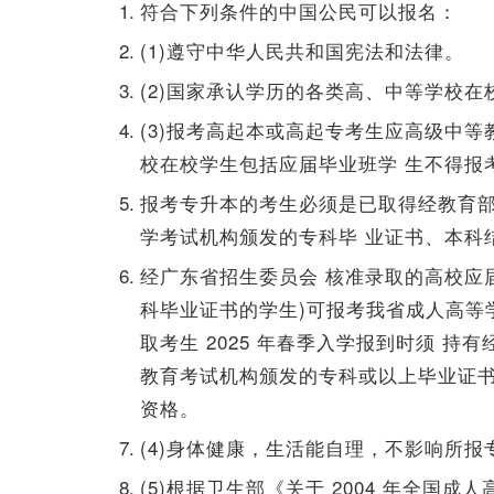
符合下列条件的中国公民可以报名：
(1)遵守中华人民共和国宪法和法律。
(2)国家承认学历的各类高、中等学校
(3)报考高起本或高起专考生应高级中
校在校学生包括应届毕业班学 生不得报
报考专升本的考生必须是已取得经教育部
学考试机构颁发的专科毕 业证书、本科
经广东省招生委员会 核准录取的高校应届专科
科毕业证书的学生)可报考我省成人高等
取考生 2025 年春季入学报到时须 
教育考试机构颁发的专科或以上毕业证书
资格。
(4)身体健康，生活能自理，不影响所报
(5)根据卫生部《关于 2004 年全国