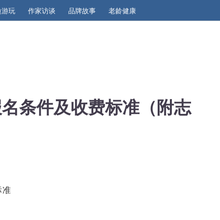
边游玩
作家访谈
品牌故事
老龄健康
考报名条件及收费标准（附志
标准