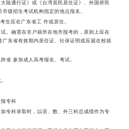
往大陆通行证》或《台湾居民居住证》、外国侨民
关市级招生考试机构指定的地点报名。
籍考生应在广东省工 作或居住。
考试。确需在非户籍所在地市报考的，原则上应在
传广东省有效期内居住证、社保证明或应届在校就
跨省 参加成人高考报名、考试。
元。
兼报专科
参加专科录取时，以语、数、外三科总成绩作为专