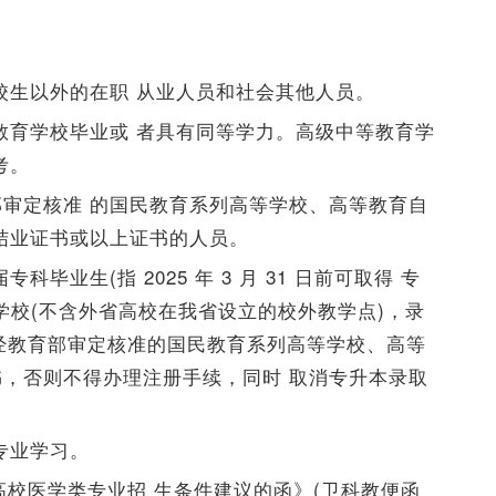
在校生以外的在职 从业人员和社会其他人员。
等教育学校毕业或 者具有同等学力。高级中等教育学
考。
审定核准 的国民教育系列高等学校、高等教育自
结业证书或以上证书的人员。
毕业生(指 2025 年 3 月 31 日前可取得 专
学校(不含外省高校在我省设立的校外教学点)，录
持有经教育部审定核准的国民教育系列高等学校、高等
，否则不得办理注册手续，同时 取消专升本录取
专业学习。
成人高校医学类专业招 生条件建议的函》(卫科教便函