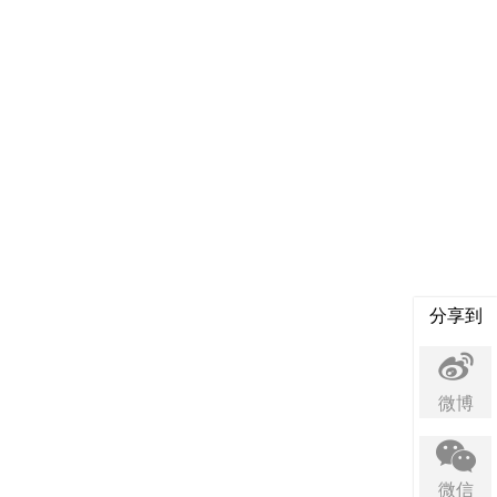
分享到
微博
微信