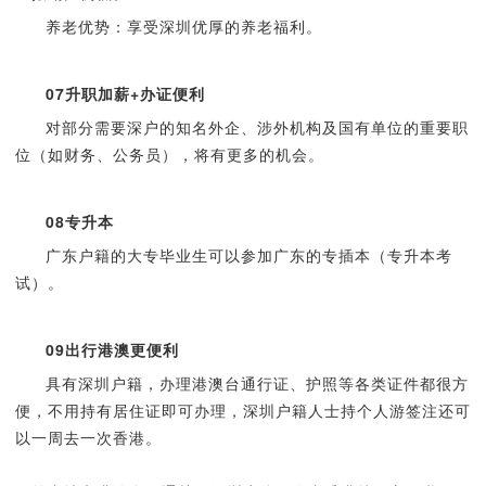
养老优势：享受深圳优厚的养老福利。
07
升职加薪+办证便利
对部分需要深户的知名外企、涉外机构及国有单位的重要职
位（如财务、公务员），将有更多的机会。
08
专升本
广东户籍的大专毕业生可以参加广东的专插本（专升本考
试）。
09
出行港澳更便利
具有深圳户籍，办理港澳台通行证、护照等各类证件都很方
便，不用持有居住证即可办理，深圳户籍人士持个人游签注还可
以一周去一次香港。