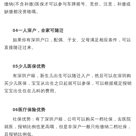
缴纳(不含补缴)医保才可以参与车牌摇号、竞价。注意，补缴或
缺缴都没资格哦。
04
一人深户，全家可随迁
如果你有深圳户口，配偶、子女、父母满足相应条件，可以
直接随迁过来。
05
少儿医保优势
有深圳户籍，新生儿出生可以随迁入户，然后可以在深圳购
买少儿医保，宝宝从出生之日起就可以参保，可以根据规定报销
宝宝出生住在儿科的费用。
06
医疗保险优势
社保优势：有了深圳户籍，公司可以购买一档社保，去医院
就医，报销比例也更高哦，但是非深户一般只给缴纳二档社保，
且报销比例低。