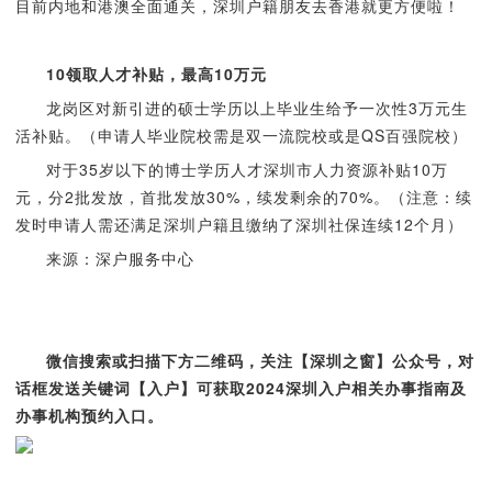
目前内地和港澳全面通关，深圳户籍朋友去香港就更方便啦！
10
领取人才补贴，最高10万元
龙岗区对新引进的硕士学历以上毕业生给予一次性3万元生
活补贴。（申请人毕业院校需是双一流院校或是QS百强院校）
对于35岁以下的博士学历人才深圳市人力资源补贴10万
元，分2批发放，首批发放30%，续发剩余的70%。（注意：续
发时申请人需还满足深圳户籍且缴纳了深圳社保连续12个月）
来源：深户服务中心
微信搜索或扫描下方二维码，关注【深圳之窗】公众号，对
话框发送关键词【入户】可获取2024深圳入户相关办事指南及
办事机构预约入口。