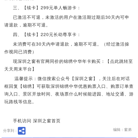
三、【续卡】299元单人畅游卡：
已激活不可退，未激活的用户在激活期过期后30天内可申
请退款，逾期不可退。
四、【续卡】220元长幼尊享卡：
未消费可在30天内申请退款，逾期不可退。（经过激活操
作视同已消费）
现深圳之窗有官网同价的锦绣中华年卡购买：【点此跳转至
天天周末平台】
温馨提示：微信搜索公众号【深圳之窗】，关注后在对话
框回复【锦绣】可获取深圳锦绣中华优惠购票入口、购票订单查
询入口、景区开放时间、夜场票什么时候能进园、地址交通、游
玩路线等信息。
手机访问 深圳之窗首页
编辑：窗弟
分享到：