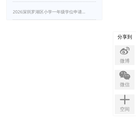
2026深圳罗湖区小学一年级学位申请指南
分享到
微博
微信
空间