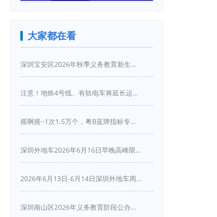
大家都在看
深圳宝安区2026年秋季义务教育新生入学指引
注意！地铁4号线、有轨电车将延长运营服务！
摇啊摇~1次1.5万个，粤B蓝牌指标专项摇号又来啦！
深圳外地车2026年6月16日早晚高峰限行详情
2026年6月13日-6月14日深圳外地车周末限行吗
深圳南山区2026年义务教育阶段公办学校新生入学申请指南