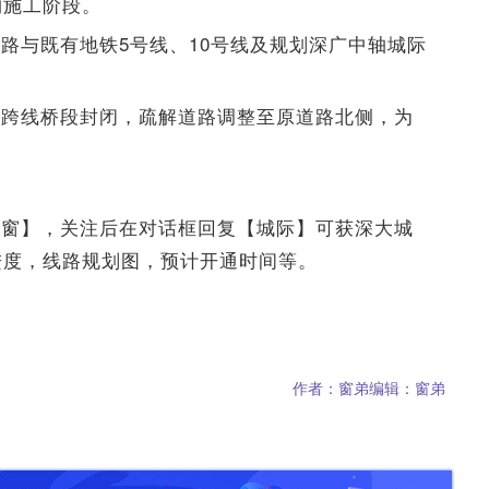
构施工阶段。
路与既有地铁5号线、10号线及规划深广中轴城际
的跨线桥段封闭，疏解道路调整至原道路北侧，为
之窗】，关注后在对话框回复【城际】可获深大城
进度，线路规划图，预计开通时间等。
作者：窗弟
编辑：窗弟