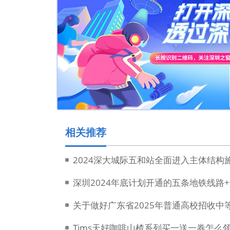
相关推荐
2024深大城际五和站全面进入主体结构
深圳2024年底计划开通的五条地铁线路
Tims天好咖啡山楂系列买一送一券怎么