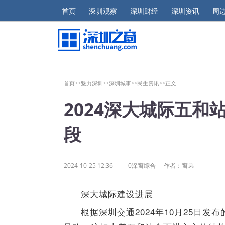
首页
深圳观察
深圳财经
深圳资讯
周
首页>>
魅力深圳>>
深圳城事>>
民生资讯>>
正文
2024深大城际五
段
2024-10-25 12:36
0深窗综合
作者：窗弟
深大城际建设进展
根据深圳交通2024年10月25日