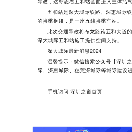
导改，这标志着五和站全面进入主体结
五和站是深大城际铁路、深惠城际铁
的换乘枢纽，是一座五线换乘车站。
此次交通导改将布龙路跨五和大道
深大城际五和站施工提供空间支持。
深大城际最新消息2024
温馨提示：微信搜索公众号【深圳
际、深惠城际、穗莞深城际等城际建设
手机访问 深圳之窗首页