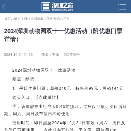
首页>>
魅力深圳>>
深圳城事>>
民生资讯>>
正文
2024深圳动物园双十一优惠活动（附优惠门票
详情）
2024-10-31 04:36
作者：窗弟
0深窗综合
2024深圳动物园双十一优惠活动
图源：酷吧
1、平日优惠门票：原价240元，特惠价99元，可省141元
购买入口：【点此跳转】
注：该票需在出行当天8:45前预订，过后仅可预订次日后日
期，周六、周日及节假日不可使用！
使用时间：即日起至2024年12月31日有效（周六、周日及
节假日不可使用），有效期内可任选一天入园，限使用1次。