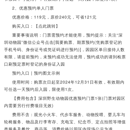
2、优惠预约单人门票
优惠价格：119元，原价240元，可省121元
购买入口：【点此跳转】
重要事项说明：门票需预约才能使用，预约提示：关注“深
圳动物园”微信公众号点击[我要购票、期票预约(凭购票登记的
手机号码、身份证号或凭证码进行预约)]，因园区单日接待人数
有限，请提前预约，未预约成功无法使用，预约成功的请到检票
口刷预定票时登记的身份证入园
预约入口 | 预约图文示例
使用时间：购票次日起至2024年12月31日有效，有效期内
可任选一天预约后入园，限使用1次。
【费用包含】深圳野生动物园优惠预约门票1张(门票对园区
内需要另行付费项目无效)
费用不含：观光小火车、代步车服务、动物投喂、婴儿车与
轮椅服务、物品及行李寄存、充电宝、纪念币、定点拍照等增值
类服务及餐饮、商品等，消费价格以园区内现场公示为准。