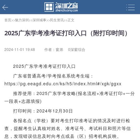
首页>>
魅力深圳>>
深圳城事>>
民生资讯>>
正文
2025广东学考准考证打印入口（附打印时间）
2024-11-01 19:48
作者：窗弟
0深窗综合
2025广东学考准考证打印入口
广东省普通高考/学考报名系统考生端：
https://pg.eeagd.edu.cn/ks/h5/index.html#/xgk/ggxx
推荐使用：2025广东学考攻略(报名流程+准考证打印+一分
一段表+志愿填报)
打印时间：2024年12月30日
各报名点（学校）要对考生打印准考证的情况及时进行检
查，提醒考生认真核对姓名、准考证号、考试科目和照片等信
息，发现错误信息及时向考点或县（区）招考机构反映。