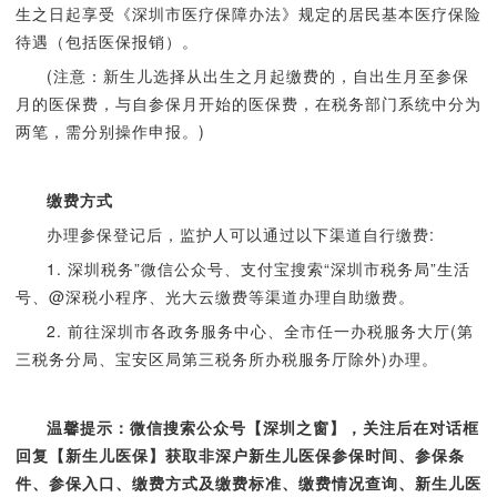
生之日起享受《深圳市医疗保障办法》规定的居民基本医疗保险
待遇（包括医保报销）。
(注意：新生儿选择从出生之月起缴费的，自出生月至参保
月的医保费，与自参保月开始的医保费，在税务部门系统中分为
两笔，需分别操作申报。)
缴费方式
办理参保登记后，监护人可以通过以下渠道自行缴费:
1. 深圳税务”微信公众号、支付宝搜索“深圳市税务局”生活
号、@深税小程序、光大云缴费等渠道办理自助缴费。
2. 前往深圳市各政务服务中心、全市任一办税服务大厅(第
三税务分局、宝安区局第三税务所办税服务厅除外)办理。
温馨提示：微信搜索公众号【深圳之窗】，关注后在对话框
回复【新生儿医保】获取非深户新生儿医保参保时间、参保条
件、参保入口、缴费方式及缴费标准、缴费情况查询、新生儿医