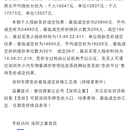
两次平均报价分别为：个人16247元、单位12837元；个人
17573元、单位13527元。
本期个人指标竞价成交结果：最低成交价为23800元、平均
成交价为24883元，最低成交价的报价人数为259人、成交184
人，最后买受人报价时间为13:49:22.411。单位指标竞价成交
结果：最低成交价为14600元、平均成交价为16225元，最低成
交价的报价单位数为32个、成交26个，最后买受人报价时间为
14:39:21.219。竞价全过程由公证机构予以公证。竞买人可通
过深圳市小汽车增量调控管理信息系统网站首页的“竞价平台”查
询竞价成交结果。
深圳车牌竞价最低成交价格汇总表（持续更新中）
温馨提示：微信搜索公众号【深圳之窗】，关注后在对话框
回复【竞价】可获深圳车牌竞价入口、结果查询、最低成交价汇
总、往期竞价情况表等！
手机访问 深圳之窗首页