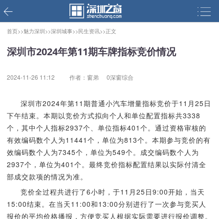
首页>>
魅力深圳>>
深圳城事>>
民生资讯>>
正文
深圳市2024年第11期车牌指标竞价情况
2024-11-26 11:12
作者：窗弟
0深窗综合
深圳市2024年第11期普通小汽车增量指标竞价于11月25日
下午结束。本期以竞价方式拟向个人和单位配置指标共3338
个，其中个人指标2937个、单位指标401个。通过资格审核的
有效编码数个人为11441个，单位为813个。本期参与竞价的有
效编码数个人为7345个，单位为549个。成交编码数个人为
2937个，单位为401个。最终竞价指标配置结果以实际付清全
部成交款项的情况为准。
竞价全过程共进行了6小时，于11月25日9:00开始，当天
15:00结束。在当天11:00和13:00分别进行了一次参与竞买人
报价的平均价格播报，方便竞买人根据实际需要进行报价调整。