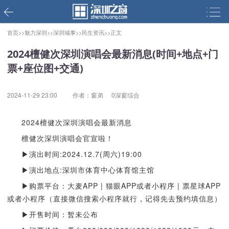
首页>>
魅力深圳>>
深圳城事>>
民生资讯>>
正文
2024檀健次深圳演唱会最新消息(时间+地点+门
票+座位图+交通)
2024-11-29 23:00
作者：窗弟
0深窗综合
2024檀健次深圳演唱会最新消息
檀健次深圳演唱会官宣啦！
▶演出时间:2024.12.7(周六)19:00
▶演出地点:深圳市体育中心体育馆主馆
▶购票平台：大麦APP | 猫眼APP或者小程序 | 票星球APP
或者小程序（直接微信搜索小程序就行，记得先去预约填信息）
▶开售时间：暂未公布