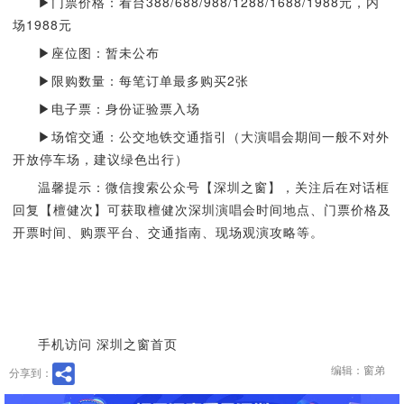
▶门票价格：看台388/688/988/1288/1688/1988元，内
场1988元
▶座位图：暂未公布
▶限购数量：每笔订单最多购买2张
▶电子票：身份证验票入场
▶场馆交通：公交地铁交通指引（大演唱会期间一般不对外
开放停车场，建议绿色出行）
温馨提示：微信搜索公众号【深圳之窗】，关注后在对话框
回复【檀健次】可获取檀健次深圳演唱会时间地点、门票价格及
开票时间、购票平台、交通指南、现场观演攻略等。
手机访问 深圳之窗首页
编辑：窗弟
分享到：