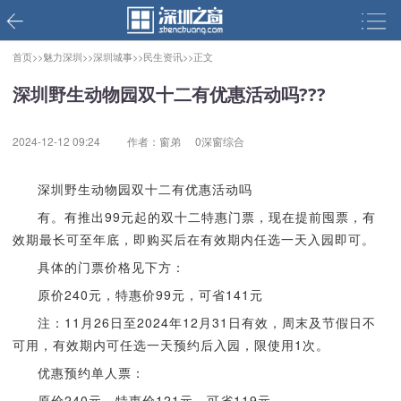
首页>>
魅力深圳>>
深圳城事>>
民生资讯>>
正文
深圳野生动物园双十二有优惠活动吗???
2024-12-12 09:24
作者：窗弟
0深窗综合
深圳野生动物园双十二有优惠活动吗
有。有推出99元起的双十二特惠门票，现在提前囤票，有
效期最长可至年底，即购买后在有效期内任选一天入园即可。
具体的门票价格见下方：
原价240元，特惠价99元，可省141元
注：11月26日至2024年12月31日有效，周末及节假日不
可用，有效期内可任选一天预约后入园，限使用1次。
优惠预约单人票：
原价240元，特惠价121元，可省119元