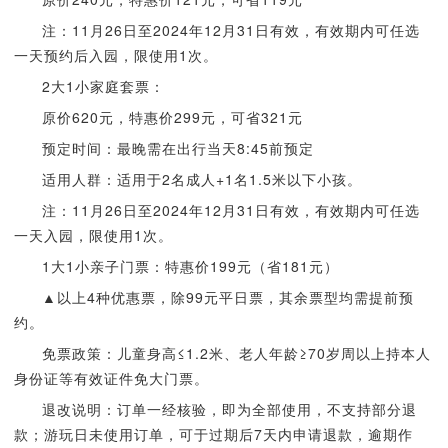
注：11月26日至2024年12月31日有效，有效期内可任选
一天预约后入园，限使用1次。
2大1小家庭套票：
原价620元，特惠价299元，可省321元
预定时间：最晚需在出行当天8:45前预定
适用人群：适用于2名成人+1名1.5米以下小孩。
注：11月26日至2024年12月31日有效，有效期内可任选
一天入园，限使用1次。
1大1小亲子门票：特惠价199元（省181元）
▲以上4种优惠票，除99元平日票，其余票型均需提前预
约。
免票政策：儿童身高≤1.2米、老人年龄≥70岁周以上持本人
身份证等有效证件免大门票。
退改说明：订单一经核验，即为全部使用，不支持部分退
款；游玩日未使用订单，可于过期后7天内申请退款，逾期作