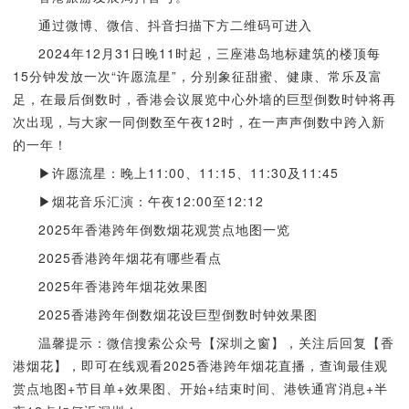
通过微博、微信、抖音扫描下方二维码可进入
2024年12月31日晚11时起，三座港岛地标建筑的楼顶每
15分钟发放一次“许愿流星”，分别象征甜蜜、健康、常乐及富
足，在最后倒数时，香港会议展览中心外墙的巨型倒数时钟将再
次出现，与大家一同倒数至午夜12时，在一声声倒数中跨入新
的一年！
▶许愿流星：晚上11:00、11:15、11:30及11:45
▶烟花音乐汇演：午夜12:00至12:12
2025年香港跨年倒数烟花观赏点地图一览
2025香港跨年烟花有哪些看点
2025年香港跨年烟花效果图
2025香港跨年倒数烟花设巨型倒数时钟效果图
温馨提示：微信搜索公众号【深圳之窗】，关注后回复【香
港烟花】，即可在线观看2025香港跨年烟花直播，查询最佳观
赏点地图+节目单+效果图、开始+结束时间、港铁通宵消息+半