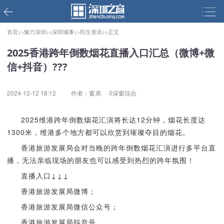
首页>>
魅力深圳>>
深圳城事>>
民生资讯>>
正文
2025香港跨年倒数烟花直播入口汇总（微博+微
信+抖音）???
2024-12-12 18:12
作者：窗弟
0深窗综合
2025维港跨年倒数烟花汇演将长达12分钟，烟花长度达
1300米，维港多个地方都可以欣赏到璀璨夺目的烟花。
香港旅游发展局会对当晚的跨年倒数烟花汇演进行多平台直
播，无法亲临现场的朋友也可以感受到热烈的跨年氛围！
直播入口↓↓↓
香港旅游发展局微博；
香港旅游发展局微信公众号；
香港旅游发展局抖音号。