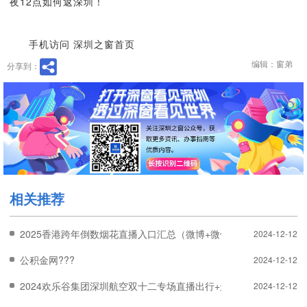
夜12点如何返深圳！
手机访问 深圳之窗首页
编辑：窗弟
分享到：
相关推荐
2025香港跨年倒数烟花直播入口汇总（微博+微信+抖音）???
2024-12-12
公积金网???
2024-12-12
2024欢乐谷集团深圳航空双十二专场直播出行+景区福利汇总???
2024-12-12