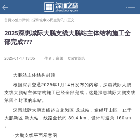
首页>>
魅力深圳>>
深圳城事>>
民生资讯>>
正文
2025深惠城际大鹏支线大鹏站主体结构施工全
部完成???
2025-01-17 13:05
作者：窗弟
0深窗综合
大鹏站主体结构封顶
根据深圳交通2025年1月14日发布的内容，深惠城际大鹏
支线大鹏站主体结构施工已经全部完成，这是深惠城际大鹏支线
第四个封顶的车站。
深惠城际大鹏支线起自龙岗区 龙城站，途经坪山区，止于
大鹏新区 新大站，线路全长约 39.4 km，设计时速为 160km
。
-大鹏支线平面示意图