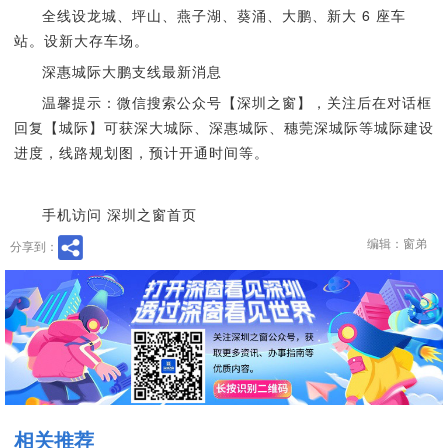
全线设龙城、坪山、燕子湖、葵涌、大鹏、新大 6 座车
站。设新大存车场。
深惠城际大鹏支线最新消息
温馨提示：微信搜索公众号【深圳之窗】，关注后在对话框
回复【城际】可获深大城际、深惠城际、穗莞深城际等城际建设
进度，线路规划图，预计开通时间等。
手机访问 深圳之窗首页
编辑：窗弟
分享到：
相关推荐