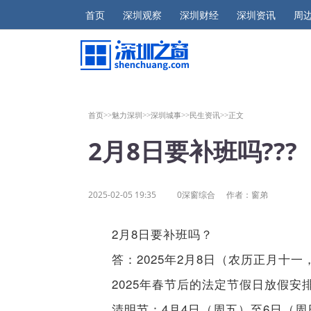
首页
深圳观察
深圳财经
深圳资讯
周
首页>>
魅力深圳>>
深圳城事>>
民生资讯>>
正文
2月8日要补班吗???
2025-02-05 19:35
0深窗综合
作者：窗弟
2月8日要补班吗？
答：2025年2月8日（农历正月十
2025年春节后的法定节假日放假安
清明节：4月4日（周五）至6日（周