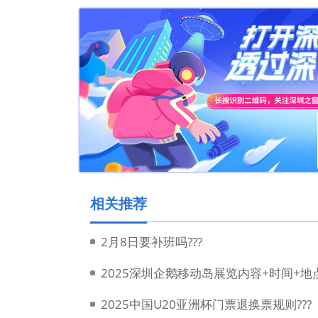
相关推荐
2月8日要补班吗???
2025深圳企鹅移动岛展览内容+时间+地点
2025中国U20亚洲杯门票退换票规则???