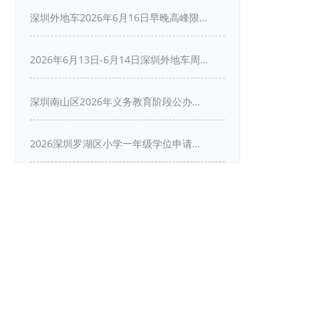
深圳外地车2026年6月16日早晚高峰限行详情
2026年6月13日-6月14日深圳外地车周末限行吗
深圳南山区2026年义务教育阶段公办学校新生入学申请指南
2026深圳罗湖区小学一年级学位申请指南