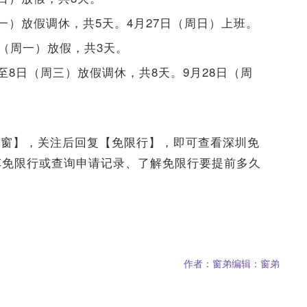
一）放假调休，共5天。4月27日（周日）上班。
日（周一）放假，共3天。
至8日（周三）放假调休，共8天。9月28日（周
之窗】，关注后回复【免限行】，即可查看深圳免
车免限行或查询申请记录、了解免限行要提前多久
作者：窗弟
编辑：窗弟