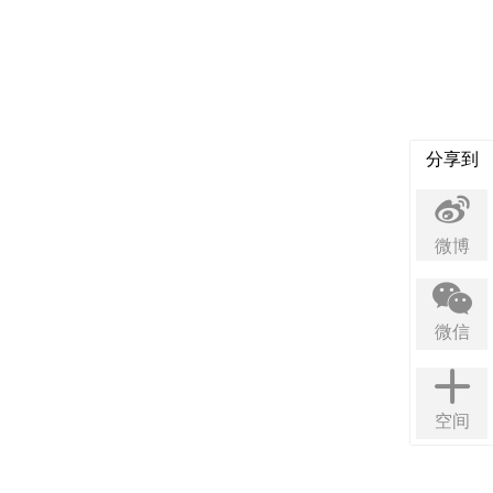
分享到
微博
微信
空间