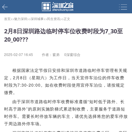
首页>>
魅力深圳>>
深圳城事>>
民生资讯>>
正文
2月8日深圳路边临时停车位收费时段为7_30至
20_00???
2025-02-07 16:45
作者：窗弟
0深窗综合
根据国家法定节假日安排和深圳市道路临时停车管理有关规
定，2月8日（星期六）为工作日，当天宜停车泊位的停车收费
时段为7:30-20:00。如在收费时段使用宜停车泊位，请按规定
缴费。
由于深圳市道路临时停车收费标准遵循“短时低于路外、长
时高于路外”的原则实施阶梯式累进制收费，主要服务于道路短
时停车。需要长时停放车辆的车主，请优先选择将您的爱车停放
于周边路外停车场。