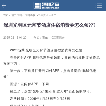
首页>>
魅力深圳>>
深圳城事>>
民生资讯>>
正文
深圳光明区元宵节酒店住宿消费券怎么领???
2025-02-13 01:20
作者：窗弟
0深窗综合
2025深圳光明区元宵节酒店住宿消费券怎么领
在云闪付APP-鹏程优惠券处领取，具体的领取图文操作流
程见下方：
第一步，下载并打开云闪付APP，点击首页的“鹏城优惠
券”；
图源：云闪付APP，下同
第二步，点击“光明区“来光明 过大年”页面领取即可。
发放时间：2025年1月28日至2月28日
领券总入口：点此进入