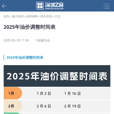
首页>>
魅力深圳>>
深圳城事>>
民生资讯>>
正文
2025年油价调整时间表
2025-03-19 17:18
0深窗综合
2025年油价调整时间表