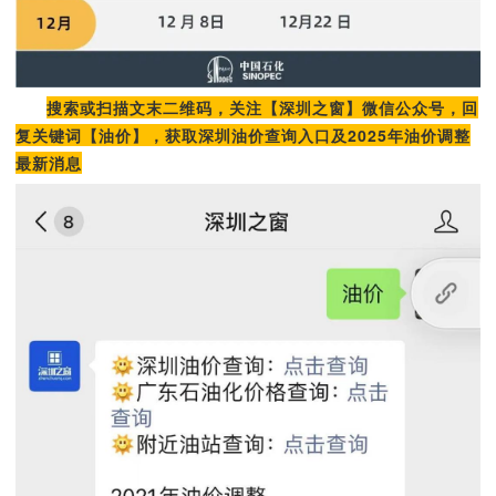
搜索或扫描文末二维码，关注【深圳之窗】微信公众号，回
复关键词【油价】，获取深圳油价查询入口及2025年油价调整
最新消息