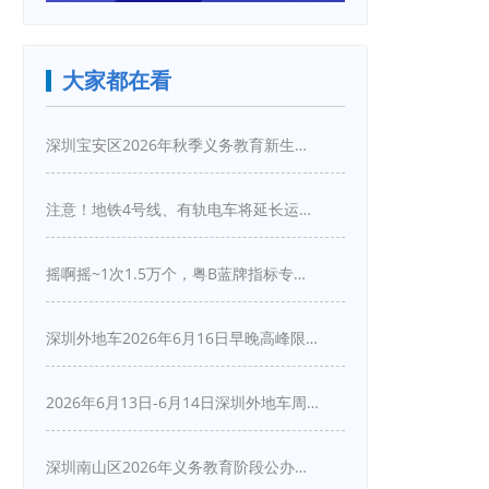
大家都在看
深圳宝安区2026年秋季义务教育新生入学指引
注意！地铁4号线、有轨电车将延长运营服务！
摇啊摇~1次1.5万个，粤B蓝牌指标专项摇号又来啦！
深圳外地车2026年6月16日早晚高峰限行详情
2026年6月13日-6月14日深圳外地车周末限行吗
深圳南山区2026年义务教育阶段公办学校新生入学申请指南