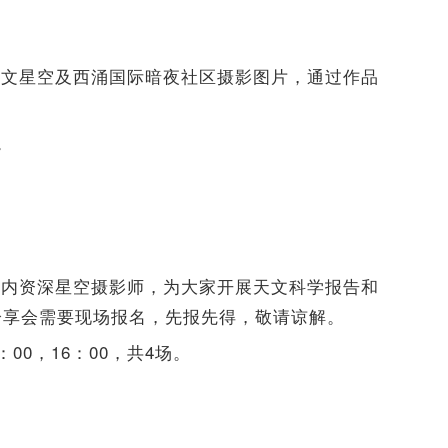
天文星空及西涌国际暗夜社区摄影图片，通过作品
。
国内资深星空摄影师，为大家开展天文科学报告和
分享会需要现场报名，先报先得，敬请谅解。
：00，16：00，共4场。
。