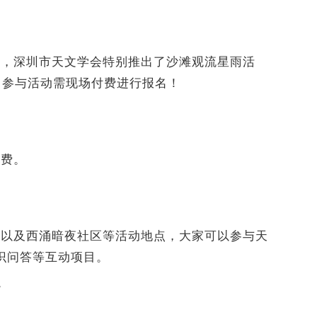
期，深圳市天文学会特别推出了沙滩观流星雨活
，参与活动需现场付费进行报名！
。
收费。
场以及西涌暗夜社区等活动地点，大家可以参与天
识问答等互动项目。
。