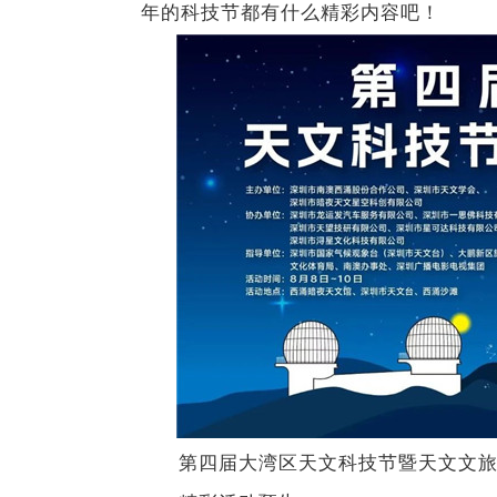
年的科技节都有什么精彩内容吧！
第四届大湾区天文科技节暨天文文