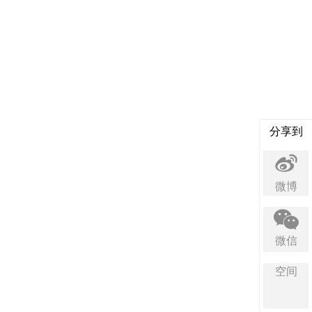
分享到
微博
微信
空间