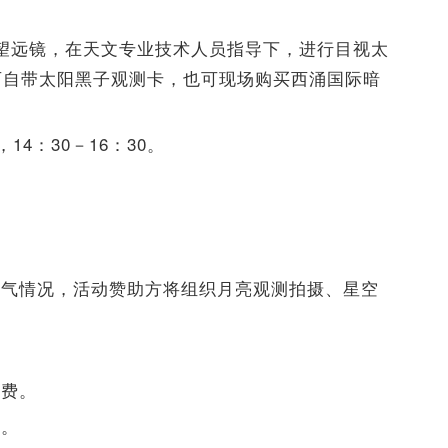
望远镜，在天文专业技术人员指导下，进行目视太
可自带太阳黑子观测卡，也可现场购买西涌国际暗
，14：30－16：30。
天气情况，活动赞助方将组织月亮观测拍摄、星空
免费。
员。