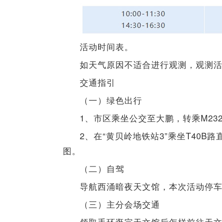
活动时间表。
如天气原因不适合进行观测，观测
交通指引
（一）绿色出行
1、市区乘坐公交至大鹏，转乘M23
2、在“黄贝岭地铁站3”乘坐T40B
图。
（二）自驾
导航西涌暗夜天文馆，本次活动停
（三）主分会场交通
领取手环逛完天文馆后怎样前往天