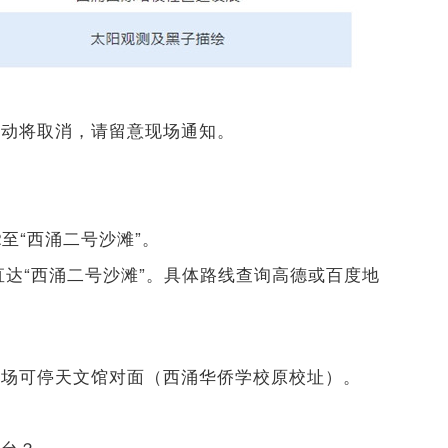
活动将取消，请留意现场通知。
2至“西涌二号沙滩”。
路直达“西涌二号沙滩”。具体路线查询高德或百度地
车场可停天文馆对面（西涌华侨学校原校址）。
文台？