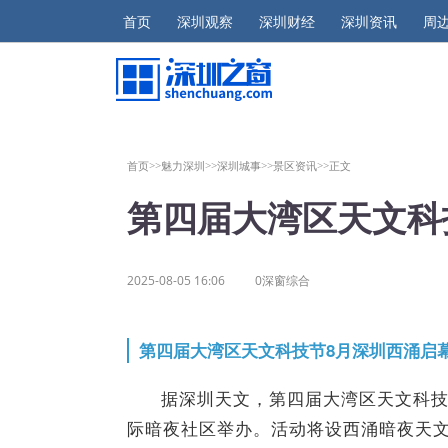
首页
深圳观察
深圳财经
深圳资讯
周
首页>>
魅力深圳>>
深圳城事>>
景区资讯>>
正文
第四届大湾区天文科
2025-08-05 16:06
0深窗综合
第四届大湾区天文科技节8月深圳西涌启
据深圳天文，第四届大湾区天文科技
际暗夜社区举办。活动将设西涌暗夜天