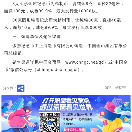
8克圆形金质纪念币为精制币，含纯金8克，直径22毫米，
面额100元，成色99.9%，最大发行量10000枚。
30克圆形银质纪念币为精制币，含纯银30克，直径40毫
米，面额10元，成色99.9%，最大发行量20000枚。
三、铸造单位及销售渠道
该套纪念币由上海造币有限公司铸造，中国金币集团有限公
司总经销。
销售渠道详见中国金币网（www.chngc.net/qd）或“中国金
币”微信公众号（chinagoldcoin_cgci）。
编辑：胡秋蝉
分享到：