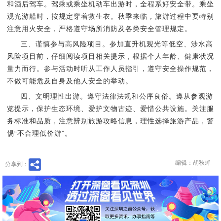
和酒后驾车。驾乘或乘坐机动车出游时，全程系好安全带。乘坐
观光游船时，按规定穿着救生衣。秋季来临，旅游过程中要特别
注意用火安全，严格遵守场所消防及各类安全管理规定。
三、谨慎参与高风险项目。参加直升机观光等低空、涉水高
风险项目前，仔细阅读项目相关提示，根据个人年龄、健康状况
量力而行。参与活动时听从工作人员指引，遵守安全操作规范，
不做可能危及自身及他人安全的举动。
四、文明理性出游。遵守法律法规和公序良俗。遵从参观游
览提示，保护生态环境、爱护文物古迹、爱惜公共设施。关注服
务标准和品质，注意辨别旅游攻略信息，理性选择旅游产品，警
惕“不合理低价游”。
编辑：胡秋蝉
分享到：