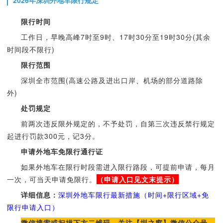
2026年深圳外地车限行规定
限行时间
工作日，早晚高峰7时至9时、17时30分至19时30分(其余
时间段不限行)
限行范围
深圳全市范围(高速公路及进出口岸、机场的部分道路除
外)
处罚规定
前两次违反限外规定的，不予处罚，自第三次违反禁行规定
起进行罚款300元，记3分。
申请外地车免限行通行证
如果外地车在限行时段需进入限行路段，可提前申请，每月
一次，可当天申请免限行。
（申请入口见文末提示）
详细信息：
深圳外地车限行最新措施（时间+限行区域+免
限行申请入口）
微信搜索或扫描下方二维码，关注【圳之窗】微信公众号，