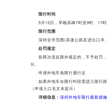
限行时间
5月12日，早晚高峰7时至9时、17
限行范围
深圳全市范围(高速公路及进出
处罚规定
前两次违反限外规定的，不予处罚，
分。
申请外地车免限行通行证
如果外地车在限行时段需进入限行
（申请入口见文末提示）
深圳外地车限行最新措施
详细信息：