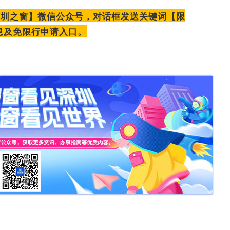
【圳之窗】微信公众号，对话框发送关键词【限
息及免限行申请入口。