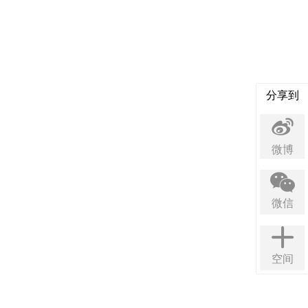
分享到
微博
微信
空间