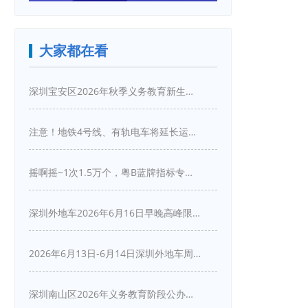
大家都在看
深圳宝安区2026年秋季义务教育新生入学指引
注意！地铁4号线、有轨电车将延长运营服务！
摇啊摇~1次1.5万个，粤B蓝牌指标专项摇号又来啦！
深圳外地车2026年6月16日早晚高峰限行详情
2026年6月13日-6月14日深圳外地车周末限行吗
深圳南山区2026年义务教育阶段公办学校新生入学申请指南