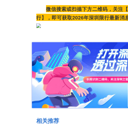
微
信搜索或扫描下方二维码，关注
行】，即可获取2026年深圳限行最新消
相关推荐