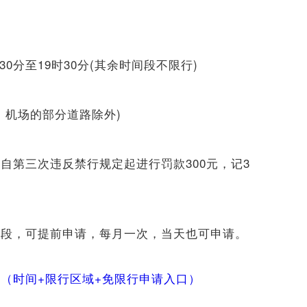
时30分至19时30分(其余时间段不限行)
口岸、机场的部分道路除外)
自第三次违反禁行规定起进行罚款300元，记3
路段，可提前申请，每月一次，当天也可申请。
（时间+限行区域+免限行申请入口）