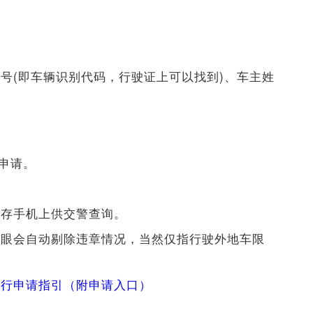
号(即车辆识别代码，行驶证上可以找到)、车主姓
成申请。
执存手机上供交警查询。
子眼会自动剔除违章情况，当然仅指行驶外地车限
限行申请指引（附申请入口）