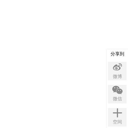
分享到
微博
微信
空间