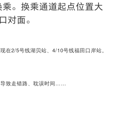
在2/5号线湖贝站、4/10号线福田口岸站。
，导致走错路、耽误时间……