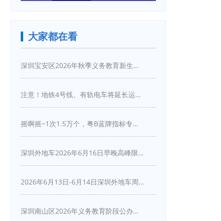
大家都在看
深圳宝安区2026年秋季义务教育新生入学指引
注意！地铁4号线、有轨电车将延长运营服务！
摇啊摇~1次1.5万个，粤B蓝牌指标专项摇号又来啦！
深圳外地车2026年6月16日早晚高峰限行详情
2026年6月13日-6月14日深圳外地车周末限行吗
深圳南山区2026年义务教育阶段公办学校新生入学申请指南