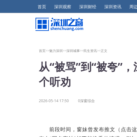
首页
深圳观察
深圳财经
深圳资讯
周
首页>>
魅力深圳>>
深圳城事>>
民生资讯>>
正文
从“被骂”到“被夸”
个听劝
2026-05-14 17:50
0深窗综合
前段时间，窗妹曾发布推文（点击