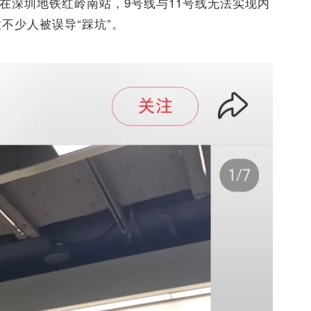
如在深圳地铁红岭南站，9号线与11号线无法实现内
不少人被误导“踩坑”。