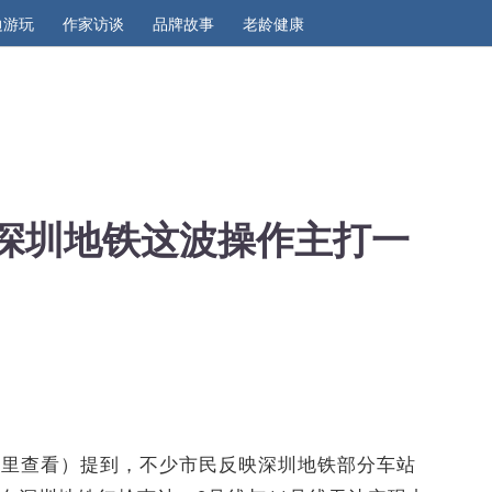
边游玩
作家访谈
品牌故事
老龄健康
，深圳地铁这波操作主打一
这里查看）提到，不少市民反映深圳地铁部分车站