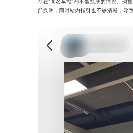
存在“同名车站”却不能换乘的情况。例
部换乘，同时站内指引也不够清晰，导致