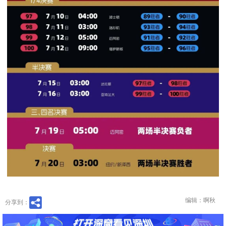
编辑：啊秋
分享到：