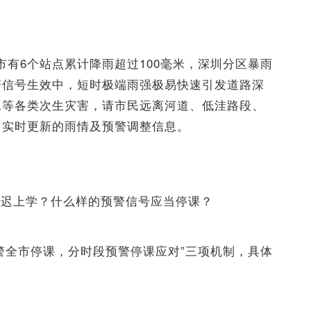
。
市有6个站点累计降雨超过100毫米，深圳分区暴雨
警信号生效中，短时极端雨强极易快速引发道路深
水等各类次生灾害，请市民远离河道、低洼路段、
门实时更新的雨情及预警调整信息。
延迟上学？什么样的预警信号应当停课？
警全市停课，分时段预警停课应对”三项机制，具体