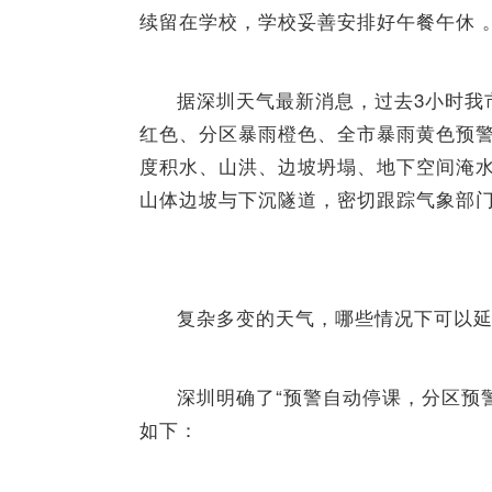
续留在学校，学校妥善安排好午餐午休 
据深圳天气最新消息，过去3小时我
红色、分区暴雨橙色、全市暴雨黄色预
度积水、山洪、边坡坍塌、地下空间淹
山体边坡与下沉隧道，密切跟踪气象部
复杂多变的天气，哪些情况下可以
深圳明确了“预警自动停课，分区预
如下：