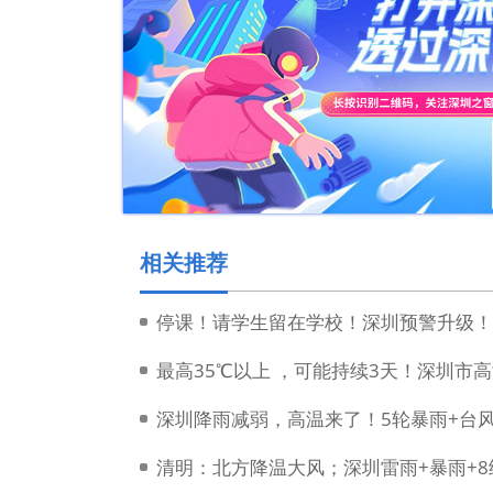
相关推荐
停课！请学生留在学校！深圳预警升级！
最高35℃以上 ，可能持续3天！深圳市
深圳降雨减弱，高温来了！5轮暴雨+台风
清明：北方降温大风；深圳雷雨+暴雨+