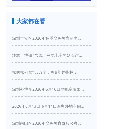
大家都在看
深圳宝安区2026年秋季义务教育新生入学指引
注意！地铁4号线、有轨电车将延长运营服务！
摇啊摇~1次1.5万个，粤B蓝牌指标专项摇号又来啦！
深圳外地车2026年6月16日早晚高峰限行详情
2026年6月13日-6月14日深圳外地车周末限行吗
深圳南山区2026年义务教育阶段公办学校新生入学申请指南