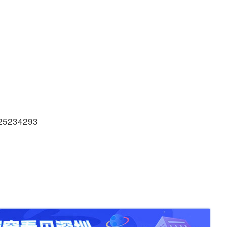
234293