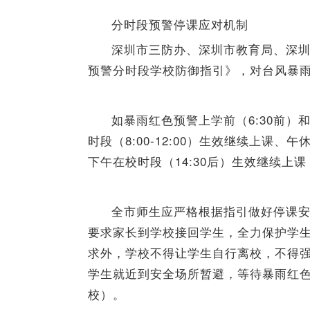
分时段预警停课应对机制
深圳市三防办、深圳市教育局、深
预警分时段学校防御指引》，对台风暴
如暴雨红色预警上学前（6:30前）和
时段（8:00-12:00）生效继续上课、午
下午在校时段（14:30后）生效继续
全市师生应严格根据指引做好停课
要求家长到学校接回学生，全力保护学
求外，学校不得让学生自行离校，不得
学生就近到安全场所暂避，等待暴雨红
校）。