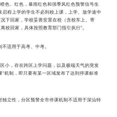
、橙色、红色，暴雨红色和强季风红色预警信号生
未启程上学的学生不必到校上课，上学、放学途中
情况下回家，学校妥善安置在校（含校车上、寄
离校回家，具体按照教育部门指引执行”。
制不适用于高考、中考。
辖区小，存在跨区上学问题，以及极端天气的突发
课”机制，即只要有某一区域发布了达到停课标准
对独立性，分区预警全市停课机制不适用于深汕特