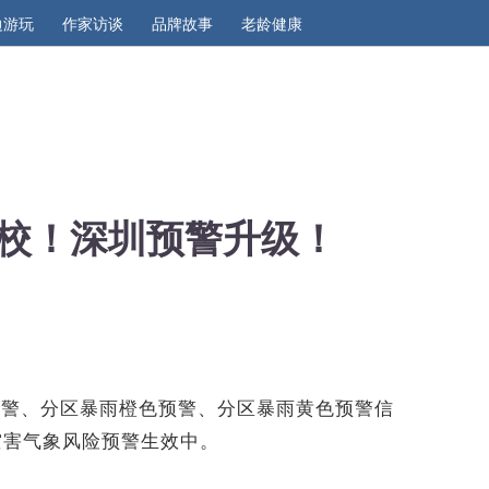
边游玩
作家访谈
品牌故事
老龄健康
校！深圳预警升级！
预警、分区暴雨橙色预警、分区暴雨黄色预警信
灾害气象风险预警生效中。