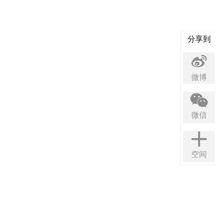
分享到
微博
微信
空间