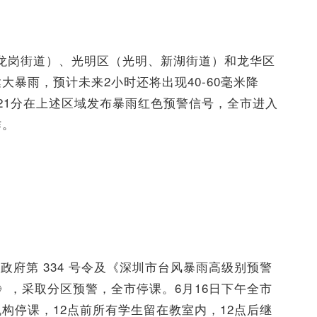
龙岗街道）、光明区（光明、新湖街道）和龙华区
暴雨，预计未来2小时还将出现40-60毫米降
1时21分在上述区域发布暴雨红色预警信号，全市进入
作。
府第 334 号令及《深圳市台风暴雨高级别预警
 》，采取分区预警，全市停课。6月16日下午全市
构停课，12点前所有学生留在教室内，12点后继