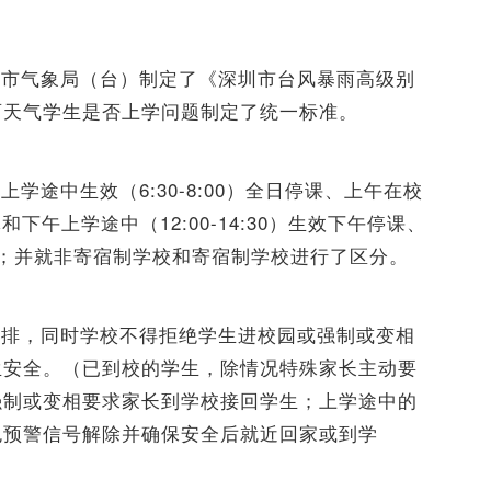
圳市气象局（台）制定了《深圳市台风暴雨高级别
雨天气学生是否上学问题制定了统一标准。
上学途中生效（6:30-8:00）全日停课、上午在校
休和下午上学途中（12:00-14:30）生效下午停课、
上课；并就非寄宿制学校和寄宿制学校进行了区分。
安排，同时学校不得拒绝学生进校园或强制或变相
生安全。（已到校的学生，除情况特殊家长主动要
强制或变相要求家长到学校接回学生；上学途中的
色预警信号解除并确保安全后就近回家或到学