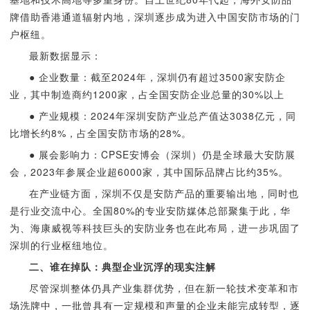
牌借助香港通道辐射内地，深圳逐步成为进入中国安防市场的门
户枢纽。
最新数据显示：
● 企业数量：截至2024年，深圳仍有超过3500家安防企
业，其中制造商约1200家，占全国安防企业总量的30%以上
● 产业规模：2024年深圳安防产业总产值达3038亿元，同
比增长约8%，占全国安防市场的28%。
● 展会影响力：CPSE安博会（深圳）仍是全球最大安防展
会，2023年参展企业超6000家，其中国际品牌占比约35%。
在产业链方面，深圳不仅是安防产品的重要输出地，同时也
是行业交流中心。全国80%的专业安防媒体总部聚集于此，华
为、海康威视等科技巨头的安防业务也在此布局，进一步巩固了
深圳的行业枢纽地位。
二、谁在掉队：典型企业沉浮的现实注解
尽管深圳整体仍具产业集群优势，但在新一轮技术变革和市
场洗牌中，一批曾具有一定规模和声量的企业未能完成转型，逐