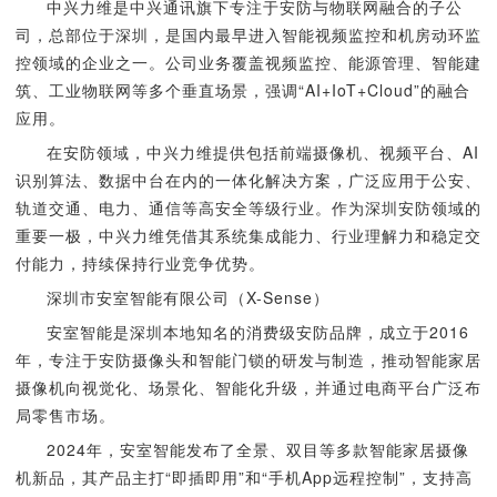
中兴力维是中兴通讯旗下专注于安防与物联网融合的子公
司，总部位于深圳，是国内最早进入智能视频监控和机房动环监
控领域的企业之一。公司业务覆盖视频监控、能源管理、智能建
筑、工业物联网等多个垂直场景，强调“AI+IoT+Cloud”的融合
应用。
在安防领域，中兴力维提供包括前端摄像机、视频平台、AI
识别算法、数据中台在内的一体化解决方案，广泛应用于公安、
轨道交通、电力、通信等高安全等级行业。作为深圳安防领域的
重要一极，中兴力维凭借其系统集成能力、行业理解力和稳定交
付能力，持续保持行业竞争优势。
深圳市安室智能有限公司（X-Sense）
安室智能是深圳本地知名的消费级安防品牌，成立于2016
年，专注于安防摄像头和智能门锁的研发与制造，推动智能家居
摄像机向视觉化、场景化、智能化升级，并通过电商平台广泛布
局零售市场。
2024年，安室智能发布了全景、双目等多款智能家居摄像
机新品，其产品主打“即插即用”和“手机App远程控制”，支持高