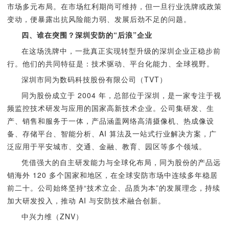
市场多元布局。在市场红利期尚可维持，但一旦行业洗牌或政策
变动，便暴露出抗风险能力弱、发展后劲不足的问题。
四、谁在突围？深圳安防的“后浪”企业
在这场洗牌中，一批真正实现转型升级的深圳企业正稳步前
行。他们的共同特征是：技术驱动、平台化能力、全球视野。
深圳市同为数码科技股份有限公司（TVT）
同为股份成立于 2004 年，总部位于深圳，是一家专注于视
频监控技术研发与应用的国家高新技术企业。公司集研发、生
产、销售和服务于一体，产品涵盖网络高清摄像机、热成像设
备、存储平台、智能分析、AI 算法及一站式行业解决方案，广
泛应用于平安城市、交通、金融、教育、园区等多个领域。
凭借强大的自主研发能力与全球化布局，同为股份的产品远
销海外 120 多个国家和地区，在全球安防市场中连续多年稳居
前二十。公司始终坚持“技术立企、品质为本”的发展理念，持续
加大研发投入，推动 AI 与安防技术融合创新。
中兴力维（ZNV）