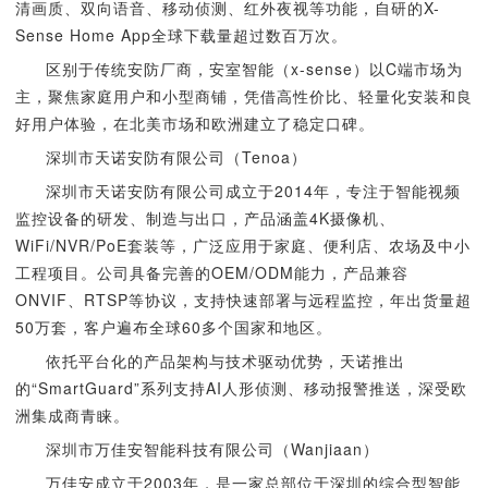
清画质、双向语音、移动侦测、红外夜视等功能，自研的X-
Sense Home App全球下载量超过数百万次。
区别于传统安防厂商，安室智能（x-sense）以C端市场为
主，聚焦家庭用户和小型商铺，凭借高性价比、轻量化安装和良
好用户体验，在北美市场和欧洲建立了稳定口碑。
深圳市天诺安防有限公司（Tenoa）
深圳市天诺安防有限公司成立于2014年，专注于智能视频
监控设备的研发、制造与出口，产品涵盖4K摄像机、
WiFi/NVR/PoE套装等，广泛应用于家庭、便利店、农场及中小
工程项目。公司具备完善的OEM/ODM能力，产品兼容
ONVIF、RTSP等协议，支持快速部署与远程监控，年出货量超
50万套，客户遍布全球60多个国家和地区。
依托平台化的产品架构与技术驱动优势，天诺推出
的“SmartGuard”系列支持AI人形侦测、移动报警推送，深受欧
洲集成商青睐。
深圳市万佳安智能科技有限公司（Wanjiaan）
万佳安成立于2003年，是一家总部位于深圳的综合型智能