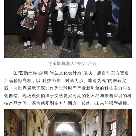
与乐聚机器人“夸父”合影
在“艺韵无界-深圳·米兰文化设计秀”版块，超百件东方智造
产品精彩亮相，以“科技为骨、时尚为形、非遗为魂”的创新实
践，向世界展示了深圳作为全球时尚产业新引擎的科技实力与文
化自信。现场观众徜徉于文艺复兴时期的艺术品与来自深圳的科
技产品之间，深切感受到东方与西方、传统与未来的强烈碰撞。