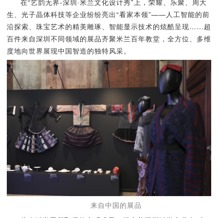
在“艺韵无界-深圳·米兰文化设计秀”上，荣耀、乐聚、周大
生、光子晶体科技等企业纷纷亮出“看家本领”——人工智能的前
沿探索、珠宝艺术的精美雕琢、智能显示技术的炫酷呈现……超
百件来自深圳不同领域的展品齐聚米兰百年教堂，全方位、多维
度地向世界展现中国智造的独特风采。
来自中国的展品