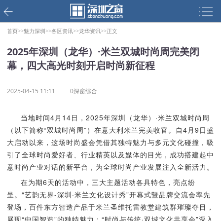
首页>>
魅力深圳>>
各区资讯>>
龙华资讯>>
正文
2025年深圳（龙华）·米兰双城时尚周完美闭
幕，四大高光时刻开启时尚新征程
2025-04-15 11:11
0深窗综合
当地时间4月14日，2025年深圳（龙华）·米兰双城时尚周
（以下简称“双城时尚周”）在意大利米兰完美收官。自4月9日盛
大启动以来，这场时尚盛会凭借其独特魅力与多元文化碰撞，吸
引了全球时尚爱好者、行业精英以及媒体的目光，成功搭建起中
意时尚产业对话的新平台，为全球时尚产业发展注入全新活力。
在为期6天的活动中，三大主题活动各具特色，亮点纷
呈。“艺韵无界-深圳·米兰文化设计秀”开幕式暨品牌交流会率先
登场，百件东方智造产品于米兰圣维托雷教堂建筑群璀璨夺目，
展现“中国智造”的独特魅力；“时尚与传统·双城文化共享会”深入