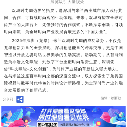
展览吸引大量观众
双城时尚周边界的拓展，是深圳与米兰两座城市深入践行共
同、合作、可持续时尚观的生动体现。未来，双城有望在全球时
尚产业的大舞台上，凭借独特的合作模式，不断探索创新，引领
时尚潮流，为全球时尚产业发展贡献更多的“中国力量”。
2025年深圳（龙华）·米兰双城时尚周的成功举办，不仅是
龙华创新力量的全景展现、深圳创意能量的跨界突破，更是中国
智造以开放之姿对话世界美学的生动实践。活动期间，从智能制
造为非遗文化赋能，到数字平台重塑时尚消费生态，深圳凭
借“科技赋能+文化创新”，为时尚产业链的革新注入强大动力。
在与米兰这座百年时尚之都的深度交流中，双方探索出了兼具国
际视野与数字时代特色的时尚设计新路径，为全球时尚产业的融
合发展提供了创新范式。
编辑：赖丽敏
分享到：