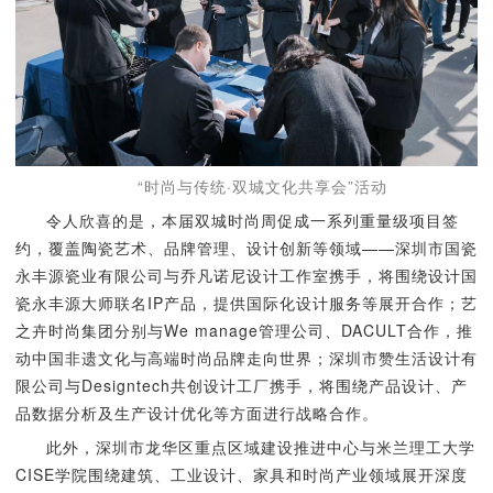
“时尚与传统·双城文化共享会”活动
令人欣喜的是，本届双城时尚周促成一系列重量级项目签
约，覆盖陶瓷艺术、品牌管理、设计创新等领域——深圳市国瓷
永丰源瓷业有限公司与乔凡诺尼设计工作室携手，将围绕设计国
瓷永丰源大师联名IP产品，提供国际化设计服务等展开合作；艺
之卉时尚集团分别与We manage管理公司、DACULT合作，推
动中国非遗文化与高端时尚品牌走向世界；深圳市赞生活设计有
限公司与Designtech共创设计工厂携手，将围绕产品设计、产
品数据分析及生产设计优化等方面进行战略合作。
此外，深圳市龙华区重点区域建设推进中心与米兰理工大学
CISE学院围绕建筑、工业设计、家具和时尚产业领域展开深度