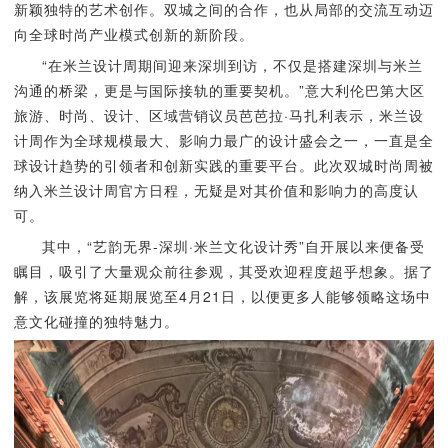
新颖独特的艺术创作。双城之间的合作，也从局部的交流互动迈
向全球时尚产业模式创新的新阶段。
“在米兰设计周期间迎来深圳到访，不仅是搭建深圳与米兰
沟通的桥梁，更是与国际接轨的重要契机。”意大利伦巴第大区
旅游、时尚、设计、区域营销议员芭芭拉·马扎利表示，米兰设
计周作为全球规模最大、影响力最广的设计盛会之一，一直是全
球设计趋势的引领者和创新实践的重要平台。此次双城时尚周被
纳入米兰设计周官方日程，无疑是对其价值和影响力的高度认
可。
其中，“艺韵无界-深圳·米兰文化设计秀”自开展以来便备受
瞩目，吸引了大量观众前往参观，其受欢迎程度超乎想象。据了
解，该展览将延期展览至4月21日，以便更多人能够领略这场中
意文化碰撞的独特魅力。