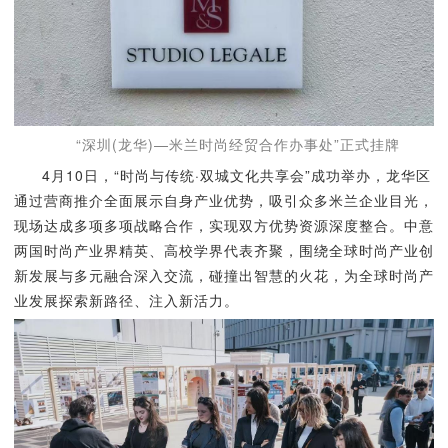
“深圳(龙华)—米兰时尚经贸合作办事处”正式挂牌
4月10日，“时尚与传统·双城文化共享会”成功举办，龙华区
通过营商推介全面展示自身产业优势，吸引众多米兰企业目光，
现场达成多项多项战略合作，实现双方优势资源深度整合。中意
两国时尚产业界精英、高校学界代表齐聚，围绕全球时尚产业创
新发展与多元融合深入交流，碰撞出智慧的火花，为全球时尚产
业发展探索新路径、注入新活力。