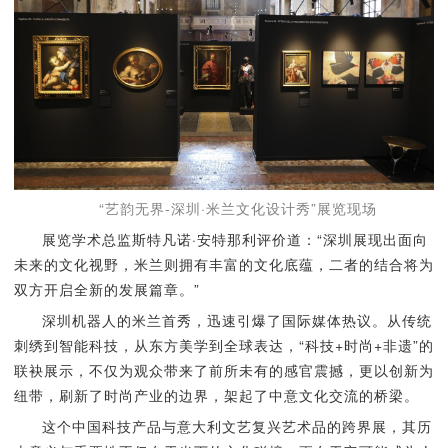
“艺韵无界-深圳·米兰文化设计秀”展览现场
展览学术总监斯特凡诺·安特那利评价道：“深圳展现出面向
未来的文化视野，米兰则拥有丰富的文化底蕴，二者的结合将为
双方开启全新的发展篇章。”
深圳机器人的米兰首秀，迅速引爆了国际媒体热议。从传统
刺绣到智能科技，从东方美学到全球表达，“科技+时尚+非遗”的
联袂展示，不仅为观众带来了前所未有的感官震撼，更以创新为
纽带，刷新了时尚产业的边界，架起了中意文化交流的桥梁。
这个中国科技产品与意大利文艺复兴艺术品的跨界展，其历