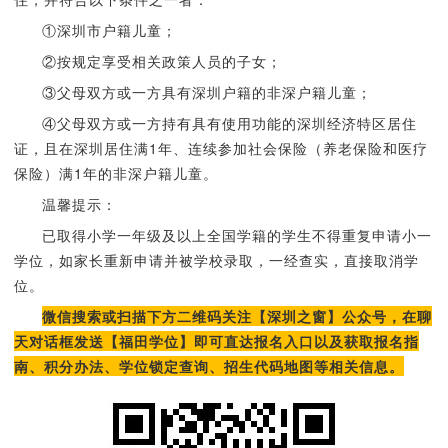
①深圳市户籍儿童；
②按规定享受相关政策人员的子女；
③父母双方或一方具有深圳户籍的非深户籍儿童；
④父母双方或一方持有具有使用功能的深圳经济特区居住
证，且在深圳居住满1年、连续参加社会保险（养老保险和医疗
保险）满1年的非深户籍儿童。
温馨提示：
已取得小学一年级及以上全国学籍的学生不得重复申请小一
学位，如家长重新申请并被学校录取，一经查实，直接取消学
位。
微信搜索或扫描下方二维码关注【深圳之窗】公众号，在聊
天对话框发送【福田学位】即可直达报名入口以及获取报名指
南、积分办法、学位锁定查询、招生代码地图等相关信息。