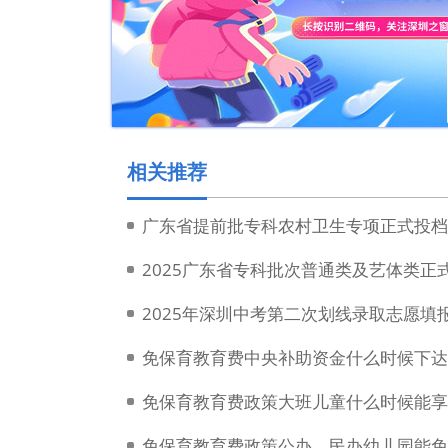
相关推荐
广东省提前批专科农村卫生专项正式投档2
2025广东省专科批次普通类及艺体类正
2025年深圳中考第二次划线录取志愿填
免保育教育费中央补助资金什么时候下达
免保育教育费政策大班儿童什么时候能享
免保育教育费政策公办、民办幼儿园能免