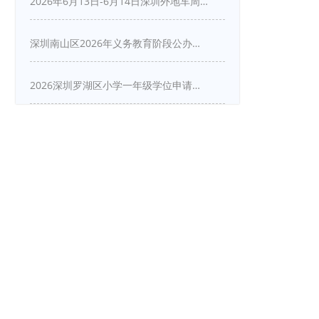
2026年6月13日-6月14日深圳外地车周末限行吗
深圳南山区2026年义务教育阶段公办学校新生入学申请指南
2026深圳罗湖区小学一年级学位申请指南