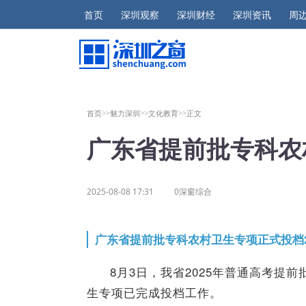
首页
深圳观察
深圳财经
深圳资讯
周
首页>>
魅力深圳>>
文化教育>>
正文
广东省提前批专科农
2025-08-08 17:31
0深窗综合
广东省提前批专科农村卫生专项正式投档2
8月3日，我省2025年普通高考提
生专项已完成投档工作。