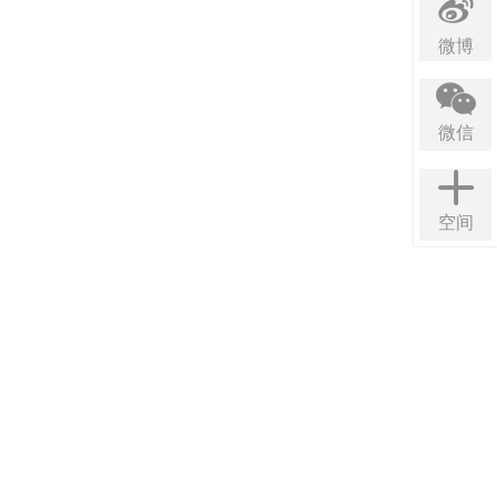
微博
微信
空间