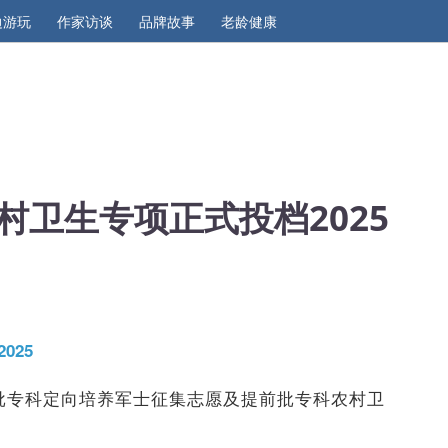
边游玩
作家访谈
品牌故事
老龄健康
村卫生专项正式投档2025
025
前批专科定向培养军士征集志愿及提前批专科农村卫