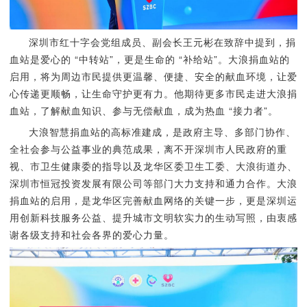
深圳市红十字会党组成员、副会长王元彬在致辞中提到，捐
血站是爱心的 “中转站”，更是生命的 “补给站”。大浪捐血站的
启用，将为周边市民提供更温馨、便捷、安全的献血环境，让爱
心传递更顺畅，让生命守护更有力。他期待更多市民走进大浪捐
血站，了解献血知识、参与无偿献血，成为热血 “接力者”。
大浪智慧捐血站的高标准建成，是政府主导、多部门协作、
全社会参与公益事业的典范成果，离不开深圳市人民政府的重
视、市卫生健康委的指导以及龙华区委卫生工委、大浪街道办、
深圳市恒冠投资发展有限公司等部门大力支持和通力合作。大浪
捐血站的启用，是龙华区完善献血网络的关键一步，更是深圳运
用创新科技服务公益、提升城市文明软实力的生动写照，由衷感
谢各级支持和社会各界的爱心力量。