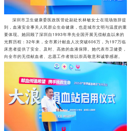
深圳市卫生健康委医政医管处副处长林敏女士在现场致辞提
到，血液安全事关人民群众生命健康，也是城市文明与温度的重
要体现。她回顾了深圳自1993年率先全国开展无偿献血以来的
光辉历程：32年来，全市累计献血人次突破606万，为197万临
床患者提供了安全、及时、高效的血液保障。她代表市卫健委，
向全市的无偿献血者、志愿工作者致以崇高敬意和诚挚感谢。