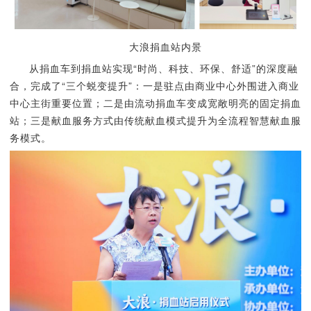
大浪捐血站内景
从捐血车到捐血站实现“时尚、科技、环保、舒适”的深度融
合，完成了“三个蜕变提升”：一是驻点由商业中心外围进入商业
中心主街重要位置；二是由流动捐血车变成宽敞明亮的固定捐血
站；三是献血服务方式由传统献血模式提升为全流程智慧献血服
务模式。