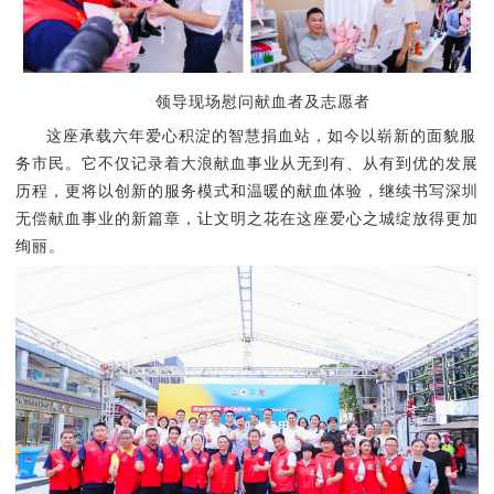
领导现场慰问献血者及志愿者
这座承载六年爱心积淀的智慧捐血站，如今以崭新的面貌服
务市民。它不仅记录着大浪献血事业从无到有、从有到优的发展
历程，更将以创新的服务模式和温暖的献血体验，继续书写深圳
无偿献血事业的新篇章，让文明之花在这座爱心之城绽放得更加
绚丽。