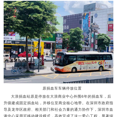
原捐血车车辆停放位置
大浪捐血站原是停放在大浪商业中心外围6年的捐血车，后
升级建成固定捐血站，并移位至商业核心地带。在深圳市政府指
导及龙华区政府、相关部门和社会力量的通力协作下，深圳市血
液中心采用可移动建设模式，高效完成了这一爱心工程，显著缩