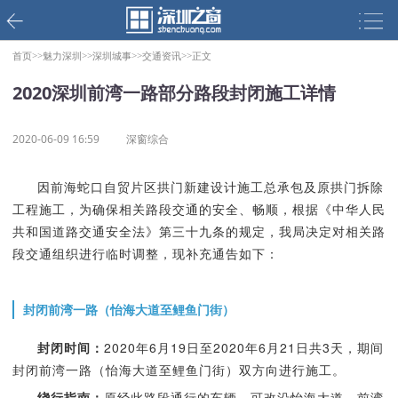
首页>>
魅力深圳>>
深圳城事>>
交通资讯>>
正文
2020深圳前湾一路部分路段封闭施工详情
2020-06-09 16:59
深窗综合
因前海蛇口自贸片区拱门新建设计施工总承包及原拱门拆除
工程施工，为确保相关路段交通的安全、畅顺，根据《中华人民
共和国道路交通安全法》第三十九条的规定，我局决定对相关路
段交通组织进行临时调整，现补充通告如下：
封闭前湾一路（怡海大道至鲤鱼门街）
封闭时间：
2020年6月19日至2020年6月21日共3天，期间
封闭前湾一路（怡海大道至鲤鱼门街）双方向进行施工。
绕行指南：
原经此路段通行的车辆，可改沿怡海大道、前湾