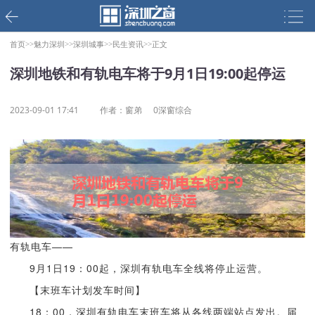
首页>>
魅力深圳>>
深圳城事>>
民生资讯>>
正文
深圳地铁和有轨电车将于9月1日19:00起停运
2023-09-01 17:41
作者：窗弟
0深窗综合
有轨电车——
9月1日19：00起，深圳有轨电车全线将停止运营。
【末班车计划发车时间】
18：00，深圳有轨电车末班车将从各线两端站点发出。届