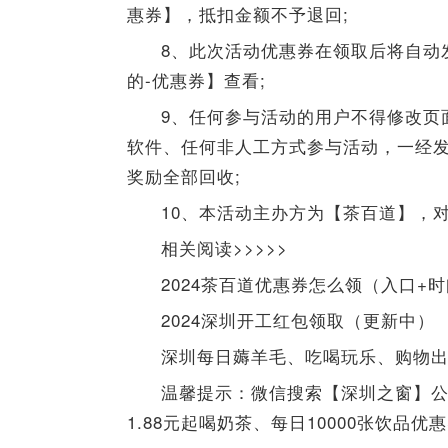
惠券】，抵扣金额不予退回;
8、此次活动优惠券在领取后将自动发
的-优惠券】查看;
9、任何参与活动的用户不得修改页
软件、任何非人工方式参与活动，一经
奖励全部回收;
10、本活动主办方为【茶百道】，对本
相关阅读>>>>>
2024茶百道优惠券怎么领（入口+时间
2024深圳开工红包领取（更新中）
深圳每日薅羊毛、吃喝玩乐、购物
温馨提示：微信搜索【深圳之窗】
1.88元起喝奶茶、每日10000张饮品优