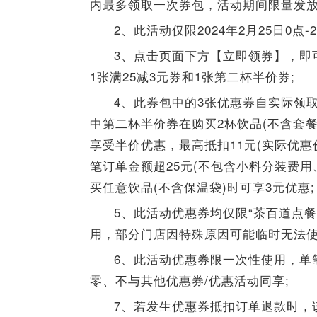
内最多领取一次券包，活动期间限量发放80
2、此活动仅限2024年2月25日0点-
3、点击页面下方【立即领券】，即
1张满25减3元券和1张第二杯半价券;
4、此券包中的3张优惠券自实际领
中第二杯半价券在购买2杯饮品(不含套
享受半价优惠，最高抵扣11元(实际优惠
笔订单金额超25元(不包含小料分装费用
买任意饮品(不含保温袋)时可享3元优惠;
5、此活动优惠券均仅限“茶百道点
用，部分门店因特殊原因可能临时无法使
6、此活动优惠券限一次性使用，单
零、不与其他优惠券/优惠活动同享;
7、若发生优惠券抵扣订单退款时，该