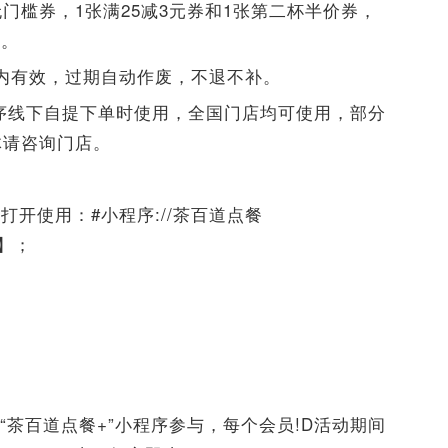
门槛券，1张满25减3元券和1张第二杯半价券，
止。
内有效，过期自动作废，不退不补。
程序线下自提下单时使用，全国门店均可使用，部分
体请咨询门店。
开使用：#小程序://茶百道点餐
接】；
在“茶百道点餐+”小程序参与，每个会员!D活动期间