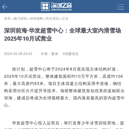
首页>>
魅力深圳>>
深圳城事>>
民生资讯>>
正文
深圳前海·华发超雪中心：全球最大室内滑雪场
2025年10月试营业
2024-05-08 20:42
作者：窗弟
0深窗综合
按计划，超雪中心将于2024年8月底实现主体结构封顶，
2025年10月试营业。整体建筑面积约10万平方米，高度约106
米，最大高差约83米。项目主体混凝土结构采用半逆做，钢结
构采用分区分片提升等技术。场馆整体建筑形似优美的蓝鲸跃出
深海，建成后将成为全球规模最大、国内落差最高的室内超雪中
心。
华发超雪中心投入运营后，将打造青少年冰雪训练营地，提