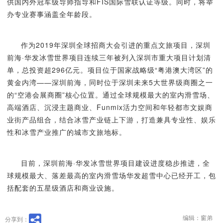
供国内外冠军级导师指导和FIS国际雪联认证等级。同时，将举
办专业赛事涵盖全年龄段。
作为2019年深圳全球招商大会引进的重点文旅项目，深圳
前海·华发冰雪世界项目连续三年被列入深圳市重大项目计划清
单，总投资超296亿元。项目位于国家战略级“粤港澳大湾区”的
黄金内湾——深圳前海，同时位于深圳未来5大世界级商圈之一
的“空港会展商圈”核心位置。通过全球规模最大的室内滑雪场、
高端酒店、沉浸主题商业、Funmix活力空间和年轻都市文娱商
业街产品组合，结合冰雪产业链上下游，打造兼具专业性、娱乐
性和冰雪产业推广的城市文旅地标。
目前，深圳前海·华发冰雪世界项目建设进度稳步推进，全
球规模最大、落差最高的室内滑雪场华发超雪中心已经开工，包
括配套的五星级酒店和商业设施。
编辑：窗弟
分享到：