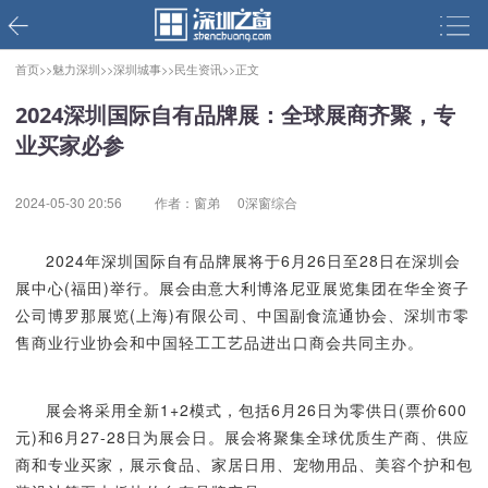
首页>>
魅力深圳>>
深圳城事>>
民生资讯>>
正文
2024深圳国际自有品牌展：全球展商齐聚，专
业买家必参
2024-05-30 20:56
作者：窗弟
0深窗综合
2024年深圳国际自有品牌展将于6月26日至28日在深圳会
展中心(福田)举行。展会由意大利博洛尼亚展览集团在华全资子
公司博罗那展览(上海)有限公司、中国副食流通协会、深圳市零
售商业行业协会和中国轻工工艺品进出口商会共同主办。
展会将采用全新1+2模式，包括6月26日为零供日(票价600
元)和6月27-28日为展会日。展会将聚集全球优质生产商、供应
商和专业买家，展示食品、家居日用、宠物用品、美容个护和包