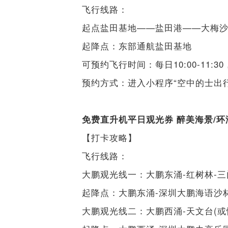
飞行线路：
起点盐田基地——盐田港——大梅
起降点：东部通航盐田基地
可预约飞行时间：每日10:00-11:30，1
预约方式：进入小程序“空中的士出
免费直升机平日观光券 醉美海景/
【打卡攻略】
飞行线路：
大鹏观光线一：大鹏东涌-红树林-三
起降点：大鹏东涌-深圳大鹏海语沙
大鹏观光线二：大鹏西涌-天文台(或