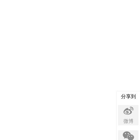
分享到
微博