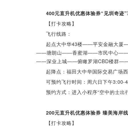
400元直升机优惠体验券“见圳奇迹
【打卡攻略】
飞行线路：
起点大中华43楼——平安金融大厦
——塘朗山——香蜜湖——市民中心—
——深业上城——俯瞰罗湖CBD楼群—
起降点：福田大中华国际交易广场西
可预约飞行时间：周六日下午3:00-4:
预约方式：进入小程序“空中的士出
200元直升机优惠体验券 臻美海岸
【打卡攻略】