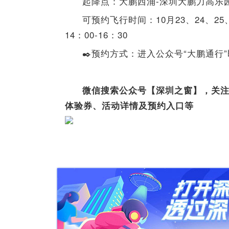
起降点：大鹏西涌-深圳大鹏力高乐
可预约飞行时间：10月23、24、25、
14：00-16：30
✒️预约方式：进入公众号“大鹏通行
微信搜索公众号【深圳之窗】，关
体验券、活动详情及预约入口等