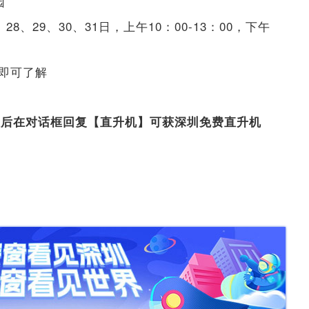
园
28、29、30、31日，上午10：00-13：00，下午
”即可了解
注后在对话框回复【直升机】可获深圳免费直升机