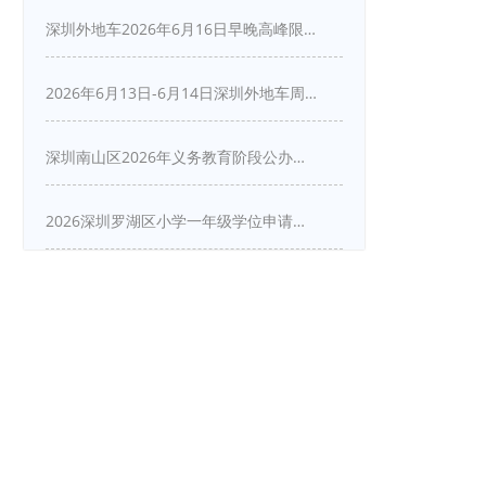
深圳外地车2026年6月16日早晚高峰限行详情
2026年6月13日-6月14日深圳外地车周末限行吗
深圳南山区2026年义务教育阶段公办学校新生入学申请指南
2026深圳罗湖区小学一年级学位申请指南