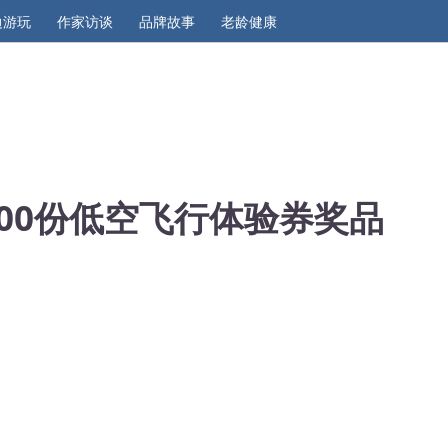
边游玩
作家访谈
品牌故事
老龄健康
0000份低空飞行体验券奖品