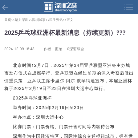
首页>>
魅力深圳>>
深圳城事>>
民生资讯>>
正文
2025乒乓球亚洲杯最新消息（持续更新）???
2024-12-09 18:48
作者：窗弟
0深窗综合
北京时间12月7日，2025年第34届亚乒联盟亚洲杯主办城
市发布仪式在成都举行。亚乒联盟在经过前期的深入考察后做出
慎重决策，亚乒联主席卡里尔·阿尔·默罕纳迪宣布，本届亚洲杯
将于2025年2月19日至23日在深圳大运中心举行。
2025乒乓球亚洲杯
举办时间：2025年2月19日至23日
举办地点：深圳大运中心
比赛门票：门票价格、门票开售时间等内容待公布
深圳作为中国经济特区，国际性综合交通枢纽城市，拥有世