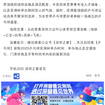
界顶级的场馆设施及酒店配套，丰富的体育赛事专业人才储备，
以及亚洲杯举办期间宜人的气候。届时，亚洲最顶级的乒乓球运
动员将齐聚深圳龙岗，为全世界乒乓球爱好者奉献一场难忘的乒
乓球盛宴。
场馆交通：点此查看深圳大运中心体育馆交通攻略（地铁
+公交+自驾+高铁+飞机）
温馨提示：微信搜索公众号【深圳之窗】，关注后回复【乒
乓球】获取2025乒乓球亚洲杯举办时间、举办地点及交通指
引、门票价格及开售时间等内容的最新消息
手机访问 深圳之窗首页
编辑：窗弟
分享到：