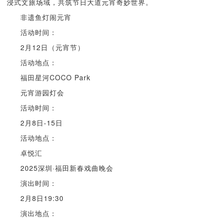
浸式文旅场域，共筑节日大道元宵奇妙世界。
非遗鱼灯闹元宵
活动时间：
2月12日（元宵节）
活动地点：
福田星河COCO Park
元宵游园灯会
活动时间：
2月8日-15日
活动地点：
卓悦汇
2025深圳·福田新春戏曲晚会
演出时间：
2月8日19:30
演出地点：