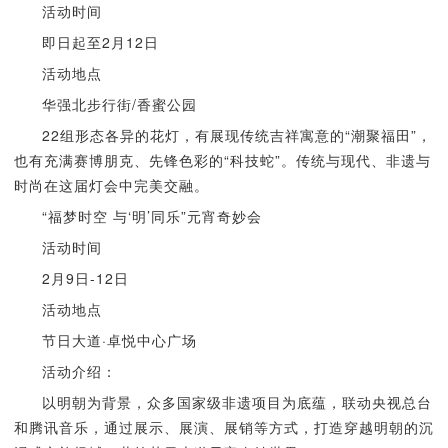
活动时间
即日起至2月12日
活动地点
华强北步行街/香蜜公园
22组形态各异的花灯，有展现传统吉祥寓意的“潮聚福田”，
也有充满赛博朋克、先锋色彩的“科技蛇”。传统与现代、非遗与
时尚在这届灯会中完美交融。
“福梦时空 与‘明’同乐”元宵奇妙会
活动时间
2月9日-12日
活动地点
节日大道·卓悦中心广场
活动介绍：
以明朝为背景，众多国家级非遗项目为底蕴，联动央视总台
和腾讯音乐，通过展示、展演、展销等方式，打造穿越明朝的沉