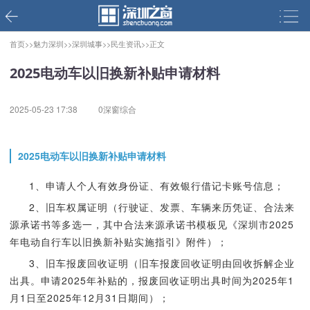
首页>>
魅力深圳>>
深圳城事>>
民生资讯>>
正文
2025电动车以旧换新补贴申请材料
2025-05-23 17:38
0深窗综合
2025电动车以旧换新补贴申请材料
1、申请人个人有效身份证、有效银行借记卡账号信息；
2、旧车权属证明（行驶证、发票、车辆来历凭证、合法来
源承诺书等多选一，其中合法来源承诺书模板见《深圳市2025
年电动自行车以旧换新补贴实施指引》附件）；
3、旧车报废回收证明（旧车报废回收证明由回收拆解企业
出具。申请2025年补贴的，报废回收证明出具时间为2025年1
月1日至2025年12月31日期间）；