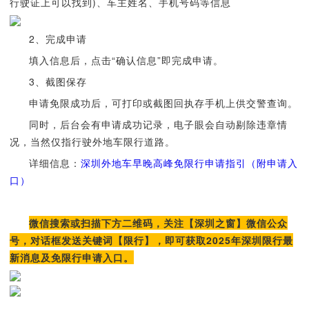
行驶证上可以找到)、车主姓名、手机号码等信息
2、完成申请
填入信息后，点击“确认信息”即完成申请。
3、截图保存
申请免限成功后，可打印或截图回执存手机上供交警查询。
同时，后台会有申请成功记录，电子眼会自动剔除违章情
况，当然仅指行驶外地车限行道路。
详细信息：
深圳外地车早晚高峰免限行申请指引（附申请入
口）
微信搜索或扫描下方二维码，关注【深圳之窗】微信公众
号，对话框发送关键词【限行】，即可获取2025年深圳限行最
新消息及免限行申请入口。