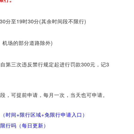
时30分至19时30分(其余时间段不限行)
口岸、机场的部分道路除外)
自第三次违反禁行规定起进行罚款300元，记3
路段，可提前申请，每月一次，当天也可申请。
（时间+限行区域+免限行申请入口）
车限行吗（每日更新）