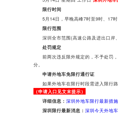
限行时间
5月14日，早晚高峰7时至9时、17
限行范围
深圳全市范围(高速公路及进出
处罚规定
前两次违反限外规定的，不予处罚，
分。
申请外地车免限行通行证
如果外地车在限行时段需进入限行
（申请入口见文末提示）
深圳外地车限行最新措施
详细信息：
深圳今天外地
深圳限行最新消息：