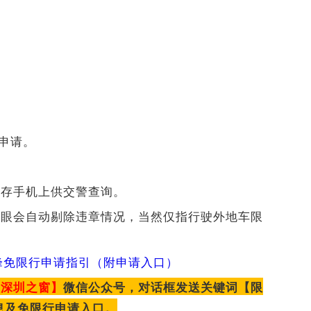
成申请。
执存手机上供交警查询。
子眼会自动剔除违章情况，当然仅指行驶外地车限
高峰免限行申请指引（附申请入口）
【深圳之窗】
微信公众号，对话框发送关键词【限
息及免限行申请入口。