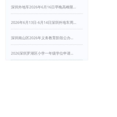
深圳外地车2026年6月16日早晚高峰限行详情
2026年6月13日-6月14日深圳外地车周末限行吗
深圳南山区2026年义务教育阶段公办学校新生入学申请指南
2026深圳罗湖区小学一年级学位申请指南