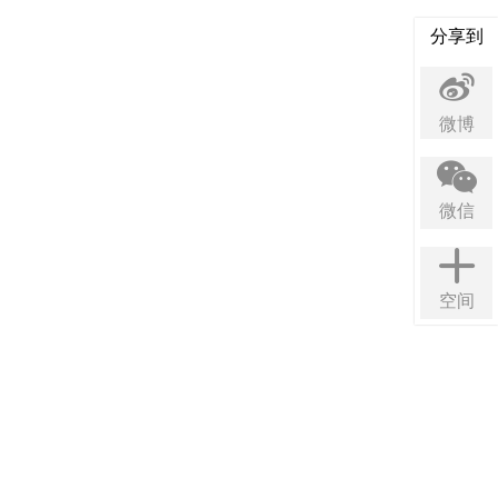
分享到
微博
微信
空间