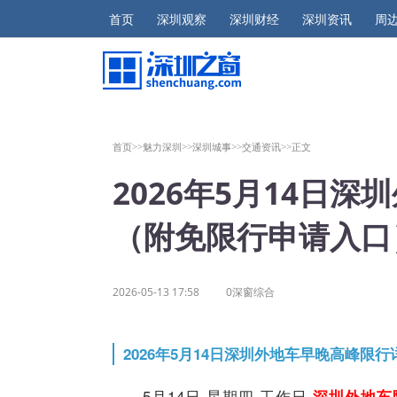
首页
深圳观察
深圳财经
深圳资讯
周
首页>>
魅力深圳>>
深圳城事>>
交通资讯>>
正文
2026年5月14日
（附免限行申请入口
2026-05-13 17:58
0深窗综合
2026年5月14日深圳外地车早晚高峰限行
5月14日 星期四 工作日
深圳外地车