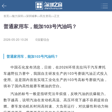
首页>>
魅力深圳>>
深圳城事>>
民生资讯>>
正文
普通家用车，能加103号汽油吗？
2026-05-20 10:26
0深窗综合
普通家用车，能加103号汽油吗？
中国石化发布消息，日前，在2026环塔克拉玛干汽车摩托
车越野拉力赛中，我国自主研发生产的103号赛级汽油正式投入
使用。这是国内首批实现工业化生产的103号高标号赛级汽油，
填补了国内高性能赛车燃油的空白。
汽油的标号一般是指研究法辛烷值，反映汽油的抗爆能力。
数字越高，说明汽油在发动机高温、高压环境下越不容易提前自
燃。赛车发动机长时间高转速、大负荷运行，对抗爆性和动力响