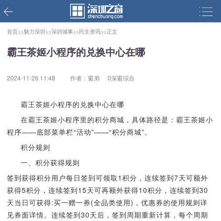
首页>>
魅力深圳>>
深圳城事>>
民生资讯>>
正文
霸王茶姬小程序的兑换中心在哪
2024-11-26 11:48
作者：窗弟
0深窗综合
霸王茶姬小程序的兑换中心在哪
在霸王茶姬小程序里的积分商城，具体路径是：霸王茶姬小
程序——底部菜单栏“活动”——“积分商城”。
积分规则
一、积分获得规则
签到获得积分用户每日签到可领取1积分，连续签到7天可额外
获得5积分，连续签到15天可再额外获得10积分，连续签到30
天当日可获得:买一赠一券(全品类使用)，优惠券的使用规则详
见券面详情。连续签到30天后，签到周期重新计算，每个周期