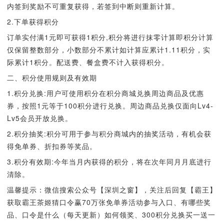
内签到奖励不可重复获得，若签到中断则重新计算。
2.下单获得积分
订单实付满1元即可获得1积分,积分将进行抹零计算即积分计算
仅保留整数部分，小数部分不累计如计算应累计1.11积分，实
际累计1积分。配送费、餐盒费不计入获得积分。
二、积分使用规则及有效期
1.积分兑换:用户可使用积分在积分商城兑换周边商品及优惠
券，按照1元等于100积分进行兑换。周边商品兑换仅面向Lv4-
Lv5会员开放兑换。
2.积分抽奖:积分可用于参与积分商城内的抽奖活动，有机会获
得免单券、折扣券等奖品。
3.积分有效期:今年当月内获得的积分，将在次年同月月底进行
清除。
温馨提示：微信搜索公众号【深圳之窗】，关注后回复【霸王】
获取霸王茶姬猜口令赢70万张免单券活动参与入口、有哪些奖
品、口令是什么（每天更新）如何领奖、300积分兑换买一送一